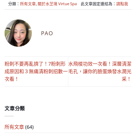
分類：
所有文章
,
關於水芝境 Virtue Spa
此文章固定連結為：
請點我
PAO
粉刺不要再亂擠了！7粉刺形
水飛梭功效一次看！深層清潔
成原因和３無痛清粉刺招數一
毛孔，讓你的臉蛋煥發水潤光
次看！
采！
文章分類
所有文章
(64)