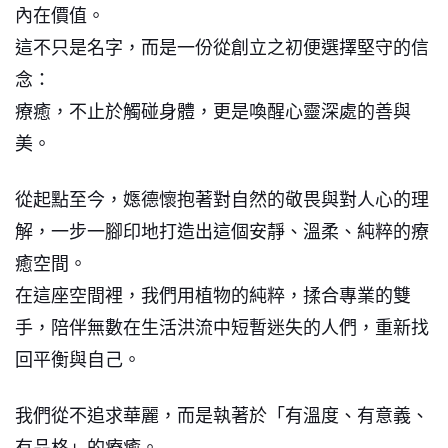
內在價值。
這不只是名字，而是一份從創立之初便選擇堅守的信
念：
療癒，不止於觸碰身體，更是喚醒心靈深處的善與
美。
從起點至今，嫕德懷抱著對自然的敬畏與對人心的理
解，一步一腳印地打造出這個安靜、溫柔、純粹的療
癒空間。
在這座空間裡，我們用植物的純粹，揉合專業的雙
手，陪伴無數在生活洪流中短暫迷失的人們，重新找
回平衡與自己。
我們從不追求華麗，而是執著於「有溫度、有意義、
有品格」的療癒。