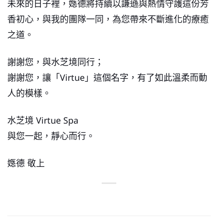
未來的日子裡，嫕德將持續以謙遜與熱情守護這份芳
香初心，與我的團隊一同，為您帶來不斷進化的療癒
之道。
謝謝您，與水芝境同行；
謝謝您，讓「Virtue」這個名字，有了如此溫柔而動
人的模樣。
水芝境 Virtue Spa
與您一起，靜心而行。
嫕德 敬上