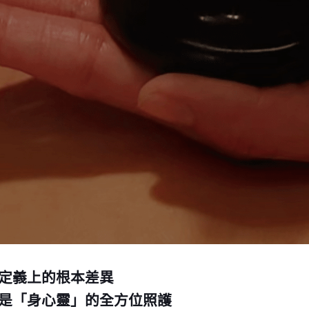
定義上的根本差異
A 是「身心靈」的全方位照護