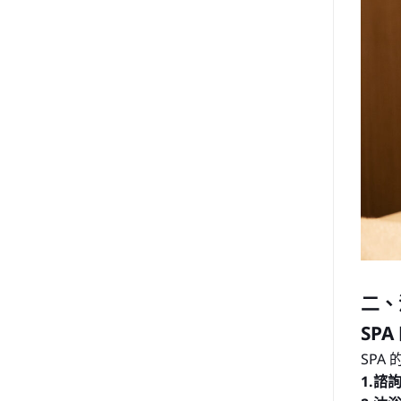
二、
SP
SPA
1.諮