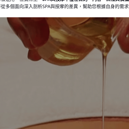
將從多個面向深入剖析SPA與按摩的差異，幫助您根據自身的需