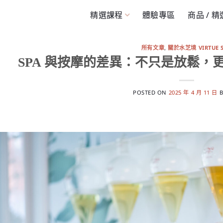
精選課程
體驗專區
商品 / 
所有文章
,
關於水芝境 VIRTUE 
SPA 與按摩的差異：不只是放鬆，
POSTED ON
2025 年 4 月 11 日