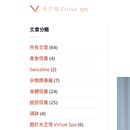
Skip
to
content
文章分類
所有文章
(64)
產後保養
(4)
Swissline
(2)
孕媽媽專屬
(7)
身體保養
(24)
臉部保養
(25)
頌缽
(4)
關於水芝境 Virtue Spa
(6)