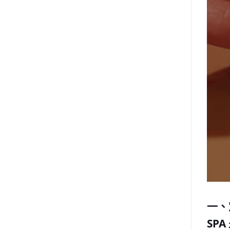
一、
SP