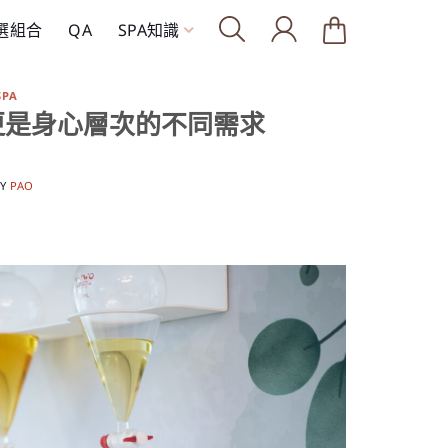
精選組合
QA
SPA知識
SPA
更是身心層次的不同需求
BY
PAO