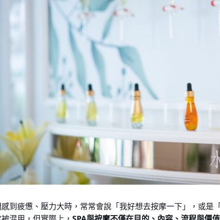
們感到疲憊、壓力大時，常常會說「我好想去按摩一下」，或是「
常被混用，但實際上，
SPA與按摩不僅在目的、內容、流程與價