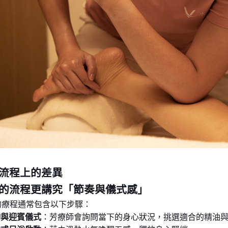
流程上的差異
A 的流程更講究「節奏與儀式感」
 的療程通常包含以下步驟：
詢與迎賓儀式
：芳療師會詢問當下的身心狀況，挑選適合的精油