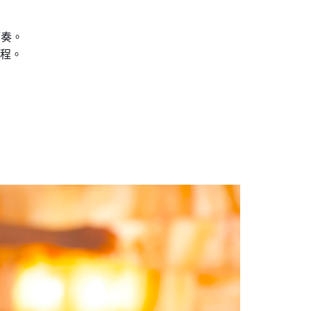
節奏。
過程。