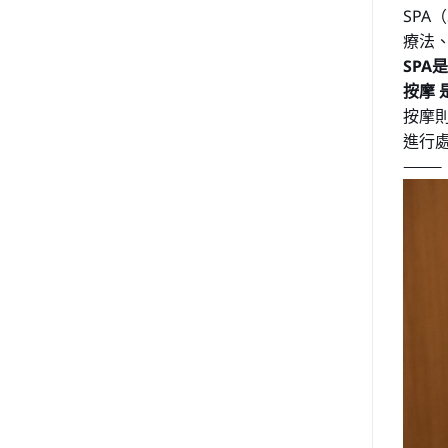
SPA
療法
SP
按摩
按摩
進行
⸻