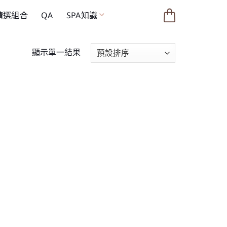
 精選組合
QA
SPA知識
顯示單一結果