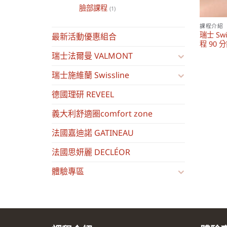
臉部課程
(1)
課程介紹
瑞士 Sw
最新活動優惠組合
程 90 
瑞士法爾曼 VALMONT
瑞士施維蘭 Swissline
德國理研 REVEEL
義大利舒適圈comfort zone
法國嘉迪諾 GATINEAU
法國思妍麗 DECLÉOR
體驗專區