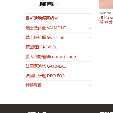
臉部課程
(1)
課程介紹
瑞士 Sw
最新活動優惠組合
程 90 
瑞士法爾曼 VALMONT
瑞士施維蘭 Swissline
德國理研 REVEEL
義大利舒適圈comfort zone
法國嘉迪諾 GATINEAU
法國思妍麗 DECLÉOR
體驗專區