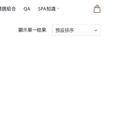
 精選組合
QA
SPA知識
顯示單一結果