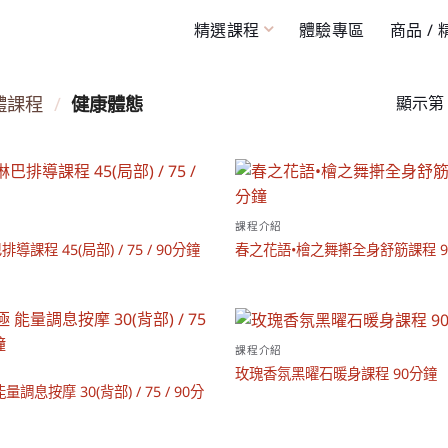
精選課程
體驗專區
商品 /
體課程
/
健康體態
顯示第 
課程介紹
導課程 45(局部) / 75 / 90分鐘
春之花語•檜之舞搟全身舒筋課程 9
課程介紹
玫瑰香氛黑曜石暖身課程 90分鐘
量調息按摩 30(背部) / 75 / 90分