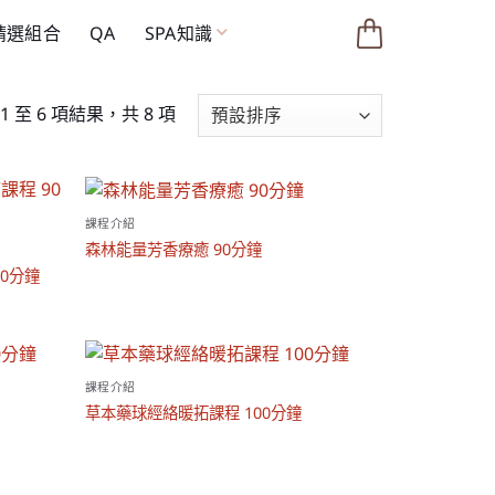
 精選組合
QA
SPA知識
1 至 6 項結果，共 8 項
課程介紹
森林能量芳香療癒 90分鐘
0分鐘
課程介紹
草本藥球經絡暖拓課程 100分鐘