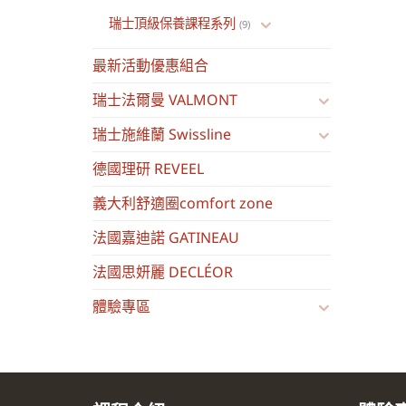
瑞士頂級保養課程系列
(9)
最新活動優惠組合
瑞士法爾曼 VALMONT
瑞士施維蘭 Swissline
德國理研 REVEEL
義大利舒適圈comfort zone
法國嘉迪諾 GATINEAU
法國思妍麗 DECLÉOR
體驗專區