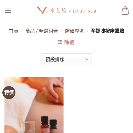
Skip
to
content
首頁
/
商品 / 精選組合
/
體驗專區
/
孕媽咪按摩體驗
篩選
特價