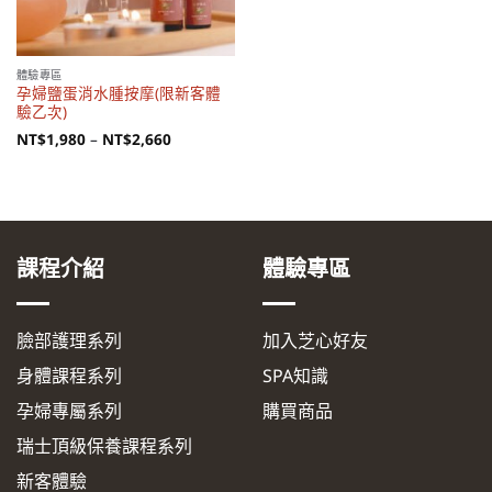
體驗專區
孕婦鹽蛋消水腫按摩(限新客體
驗乙次)
NT$
1,980
–
NT$
2,660
課程介紹
體驗專區
臉部護理系列
加入芝心好友
身體課程系列
SPA知識
孕婦專屬系列
購買商品
瑞士頂級保養課程系列
新客體驗