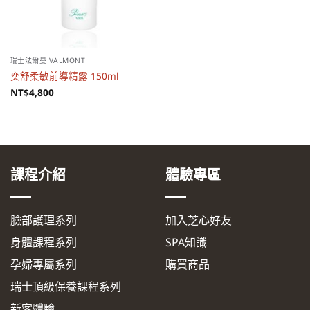
瑞士法爾曼 VALMONT
奕舒柔敏前導精露 150ml
NT$
4,800
課程介紹
體驗專區
臉部護理系列
加入芝心好友
身體課程系列
SPA知識
孕婦專屬系列
購買商品
瑞士頂級保養課程系列
新客體驗