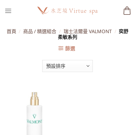
Skip
to
content
首頁
/
商品 / 精選組合
/
瑞士法爾曼 VALMONT
/
奕舒
柔敏系列
篩選