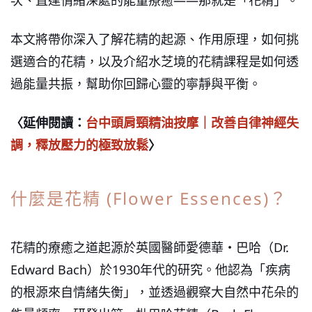
本文將帶你深入了解花精的起源、作用原理，如何挑
選適合的花精，以及介紹水芝境的花精課程是如何透
過能量共振，幫助你回歸心靈的寧靜與平衡。
〈延伸閱讀：
台中頭肩頸精油按摩｜改善自律神經失
調，釋放壓力的極致放鬆
〉
什麼是花精 (Flower Essences)？
花精的療癒之道起源於英國醫師愛德華・巴哈（Dr.
Edward Bach）於1930年代的研究。他認為「疾病
的根源來自情緒失衡」，並透過觀察大自然中花朵的