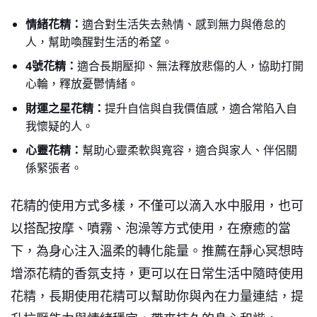
情緒花精：
適合對生活失去熱情、感到無力與倦怠的
人，幫助喚醒對生活的希望。
4號花精：
適合長期壓抑、無法釋放悲傷的人，協助打開
心輪，釋放憂鬱情緒。
財運之星花精：
提升自信與自我價值感，適合常陷入自
我懷疑的人。
心靈花精：
幫助心靈柔軟與寬容，適合與家人、伴侶關
係緊張者。
花精的使用方式多樣，不僅可以滴入水中服用，也可
以搭配按摩、噴霧、泡澡等方式使用，在療癒的當
下，為身心注入溫柔的轉化能量。推薦在靜心冥想時
增添花精的香氛支持，更可以在日常生活中隨時使用
花精，長期使用花精可以幫助你與內在力量連結，提