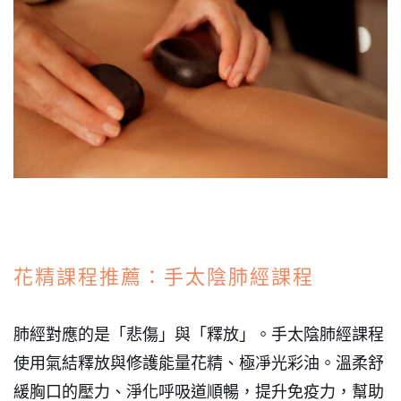
花精課程推薦：手太陰肺經課程
肺經對應的是「悲傷」與「釋放」。手太陰肺經課程
使用氣結釋放與修護能量花精、極凈光彩油。溫柔舒
緩胸口的壓力、淨化呼吸道順暢，提升免疫力，幫助