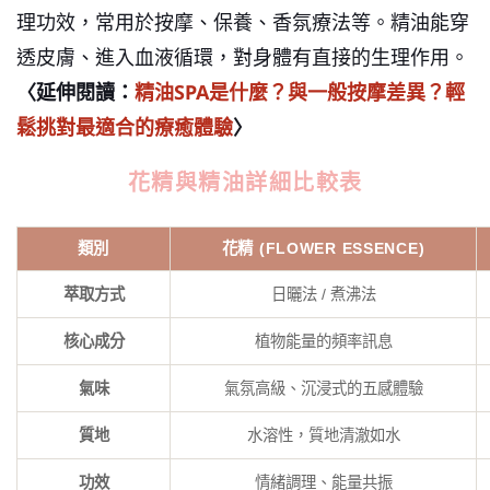
理功效，常用於按摩、保養、香氛療法等。精油能穿
透皮膚、進入血液循環，對身體有直接的生理作用。
〈延伸閱讀：
精油SPA是什麼？與一般按摩差異？輕
鬆挑對最適合的療癒體驗
〉
花精與精油詳細比較表
類別
花精 (FLOWER ESSENCE)
萃取方式
日曬法 / 煮沸法
核心成分
植物能量的頻率訊息
氣味
氣氛高級、沉浸式的五感體驗
質地
水溶性，質地清澈如水
功效
情緒調理、能量共振