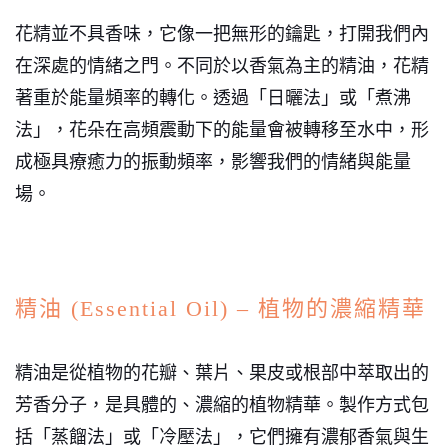
花精並不具香味，它像一把無形的鑰匙，打開我們內
在深處的情緒之門。不同於以香氣為主的精油，花精
著重於能量頻率的轉化。透過「日曬法」或「煮沸
法」，花朵在高頻震動下的能量會被轉移至水中，形
成極具療癒力的振動頻率，影響我們的情緒與能量
場。
精油 (Essential Oil) – 植物的濃縮精華
精油是從植物的花瓣、葉片、果皮或根部中萃取出的
芳香分子，是具體的、濃縮的植物精華。製作方式包
括「蒸餾法」或「冷壓法」，它們擁有濃郁香氣與生