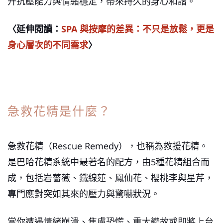
升抗壓能力與情緒穩定，帶來持久的身心和諧。
〈延伸閱讀：
SPA 與按摩的差異：不只是放鬆，更是
身心層次的不同需求
〉
急救花精是什麼？
急救花精（Rescue Remedy），也稱為救援花精。
是巴哈花精系統中最著名的配方，由5種花精組合而
成，包括岩薔薇、鐵線蓮、鳳仙花、櫻桃李與星芹，
專門應對突如其來的壓力與驚嚇狀況。
當你遭遇情緒崩潰、焦慮恐慌、重大變故或即將上台