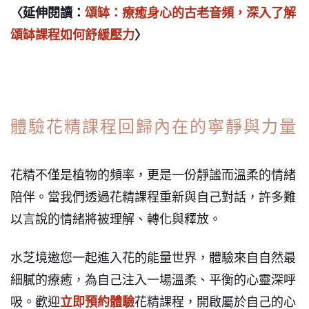
〈延伸閱讀：
頌缽：療癒身心的古老音頻，深入了解
頌缽課程如何舒緩壓力
〉
體驗花精課程回歸內在的寧靜與力量
花精不僅是植物的頻率，更是一份靜謐而溫柔的情緒
陪伴。當我們透過花精課程重新與自己對話，許多難
以言說的情緒將被理解、轉化與釋放。
水芝境邀您一起進入花的能量世界，體驗來自自然最
細膩的療癒，為自己注入一場溫柔、平衡的心靈深呼
吸。歡迎
立即預約體驗
花精課程，開啟屬於自己的心