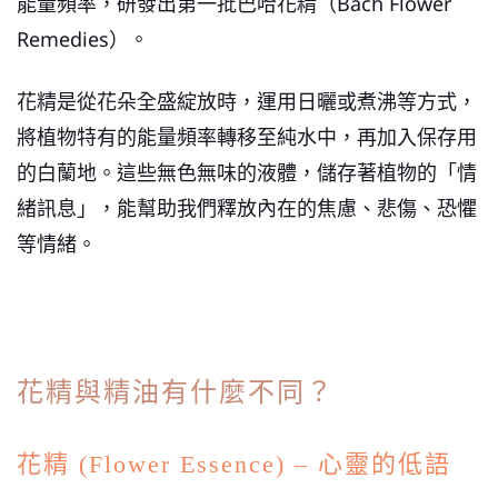
能量頻率，研發出第一批巴哈花精（Bach Flower
Remedies）。
花精是從花朵全盛綻放時，運用日曬或煮沸等方式，
將植物特有的能量頻率轉移至純水中，再加入保存用
的白蘭地。這些無色無味的液體，儲存著植物的「情
緒訊息」，能幫助我們釋放內在的焦慮、悲傷、恐懼
等情緒。
花精與精油有什麼不同？
花精 (Flower Essence) – 心靈的低語