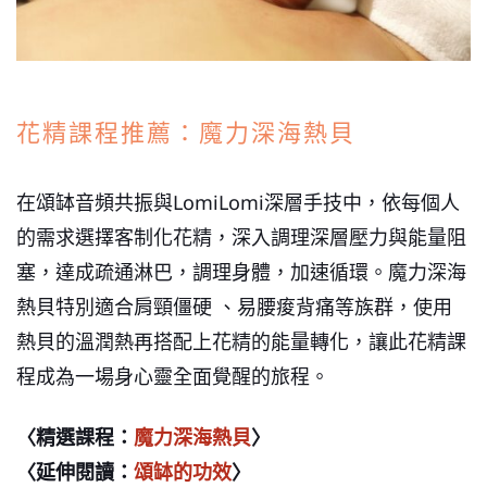
花精課程推薦：魔力深海熱貝
在頌缽音頻共振與LomiLomi深層手技中，依每個人
的需求選擇客制化花精，深入調理深層壓力與能量阻
塞，達成疏通淋巴，調理身體，加速循環。魔力深海
熱貝特別適合肩頸僵硬 、易腰痠背痛等族群，使用
熱貝的溫潤熱再搭配上花精的能量轉化，讓此花精課
程成為一場身心靈全面覺醒的旅程。
〈精選課程：
魔力深海熱貝
〉
〈延伸閱讀：
頌缽的功效
〉