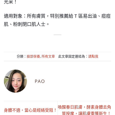
光采！
適用對象：所有膚質，特別推薦給 T 區易出油、痘痘
肌、粉刺閉口肌人士。
分類：
臉部保養
,
所有文章
此文章固定連結為：
請點我
PAO
喚醒春日肌膚，酵素身體去角
身體不適，當心是經絡受阻！
質按摩，讓肌膚重獲新生！