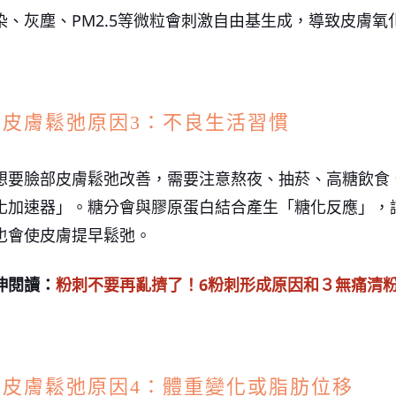
染、灰塵、PM2.5等微粒會刺激自由基生成，導致皮膚
部皮膚鬆弛原因3：不良生活習慣
想要臉部皮膚鬆弛改善，需要注意熬夜、抽菸、高糖飲食
化加速器」。糖分會與膠原蛋白結合產生「糖化反應」，
也會使皮膚提早鬆弛。
伸閱讀：
粉刺不要再亂擠了！
6
粉刺形成原因和３無痛清
部皮膚鬆弛原因4：體重變化或脂肪位移