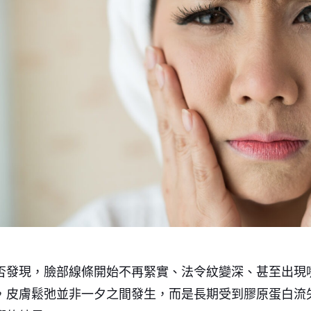
否發現，臉部線條開始不再緊實、法令紋變深、甚至出現
，皮膚鬆弛並非一夕之間發生，而是長期受到膠原蛋白流