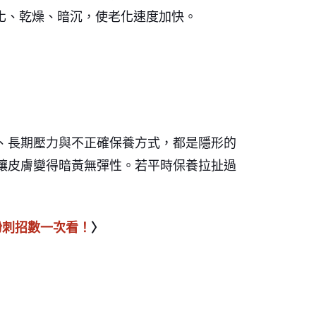
氧化、乾燥、暗沉，使老化速度加快。
、長期壓力與不正確保養方式，都是隱形的
讓皮膚變得暗黃無彈性。若平時保養拉扯過
粉刺招數一次看！
〉