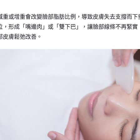
減重或增重會改變臉部脂肪比例，導致皮膚失去支撐而下
位，形成「嘴邊肉」或「雙下巴」，讓臉部線條不再緊實
部皮膚鬆弛改善。