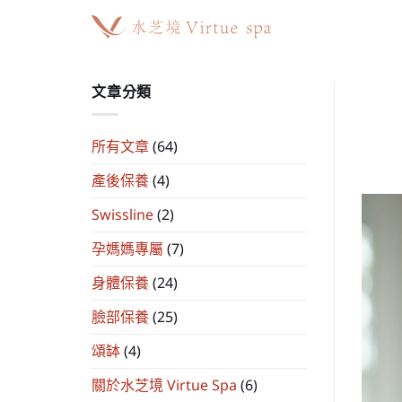
Skip
to
content
文章分類
所有文章
(64)
產後保養
(4)
Swissline
(2)
孕媽媽專屬
(7)
身體保養
(24)
臉部保養
(25)
頌缽
(4)
關於水芝境 Virtue Spa
(6)