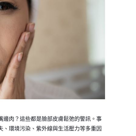
嘴邊肉？這些都是臉部皮膚鬆弛的警訊。事
失、環境污染、紫外線與生活壓力等多重因