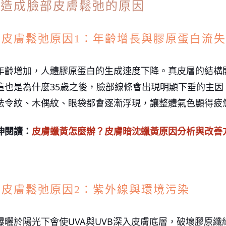
2-造成臉部皮膚鬆弛的原因
部皮膚鬆弛原因1：年齡增長與膠原蛋白流失
年齡增加，人體膠原蛋白的生成速度下降。真皮層的結構
這也是為什麼35歲之後，臉部線條會出現明顯下垂的主
法令紋、木偶紋、眼袋都會逐漸浮現，讓整體氣色顯得疲
伸閱讀：
皮膚蠟黃怎麼辦？皮膚暗沈蠟黃原因分析與改善
部皮膚鬆弛原因2：紫外線與環境污染
曝曬於陽光下會使UVA與UVB深入皮膚底層，破壞膠原