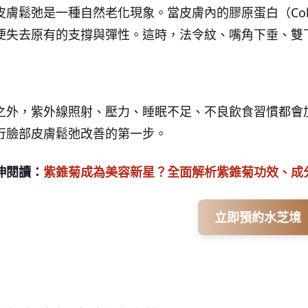
皮膚鬆弛是一種自然老化現象。當皮膚內的膠原蛋白（Colla
便失去原有的支撐與彈性。這時，法令紋、嘴角下垂、雙
之外，紫外線照射、壓力、睡眠不足、不良飲食習慣都會
行臉部皮膚鬆弛改善的第一步。
伸閱讀：
紫錐菊成為美容新星？全面解析紫錐菊功效、成
立即預約水芝境