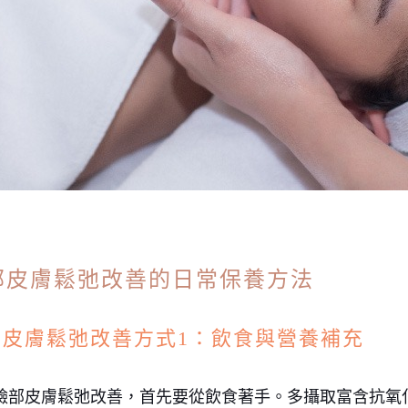
部皮膚鬆弛改善的日常保養方法
部皮膚鬆弛改善方式1：飲食與營養補充
臉部皮膚鬆弛改善，首先要從飲食著手。多攝取富含抗氧