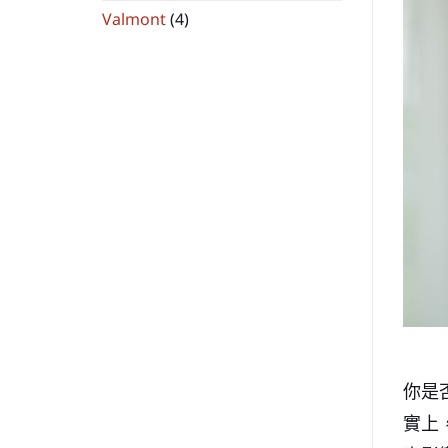
Valmont
(4)
你是
實上