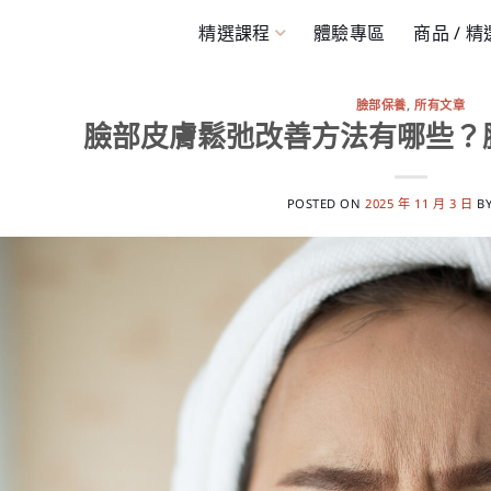
精選課程
體驗專區
商品 / 
臉部保養
,
所有文章
臉部皮膚鬆弛改善方法有哪些？
POSTED ON
2025 年 11 月 3 日
B