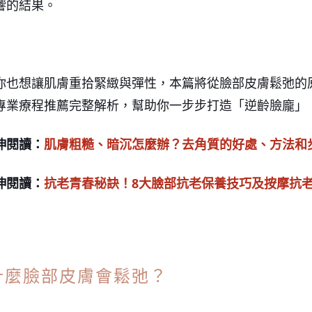
響的結果。
你也想讓肌膚重拾緊緻與彈性，本篇將從臉部皮膚鬆弛的
專業療程推薦完整解析，幫助你一步步打造「逆齡臉龐」
伸閱讀：
肌膚粗糙、暗沉怎麼辦？去角質的好處、方法和
伸閱讀：
抗老青春秘訣！
8
大臉部抗老保養技巧及按摩抗
什麼臉部皮膚會鬆弛？