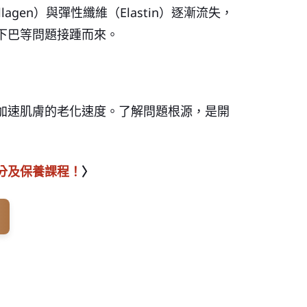
gen）與彈性纖維（Elastin）逐漸流失，
下巴等問題接踵而來。
加速肌膚的老化速度。了解問題根源，是開
分及保養課程！
〉