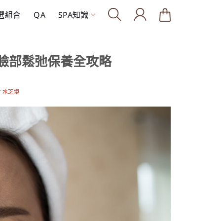
精選組合
QA
SPA知識
臉部鬆弛保養全攻略
Y
水芝境