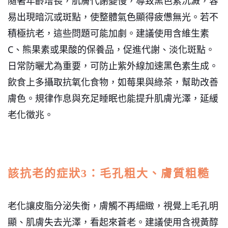
隨著年齡增長，肌膚代謝變慢，導致黑色素沉澱，容
易出現暗沉或斑點，使整體氣色顯得疲憊無光。
若不
積極抗老，這些問題可能加劇。建議使用含維生素
C、熊果素或果酸的保養品，促進代謝、淡化斑點。
日常防曬尤為重要，可防止紫外線加速黑色素生成。
飲食上多攝取抗氧化食物，如莓果與綠茶，幫助改善
膚色。規律作息與充足睡眠也能提升肌膚光澤，延緩
老化徵兆。
該抗老的症狀3：毛孔粗大、膚質粗糙
老化讓皮脂分泌失衡，膚觸不再細緻，視覺上毛孔明
顯、肌膚失去光澤，看起來蒼老。
建議使用含視黃醇