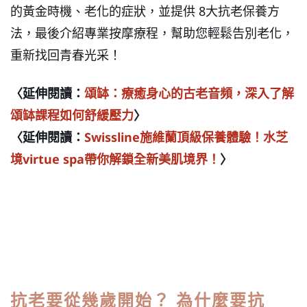
的黃金時機、老化的症狀，並提供 8大抗老保養方
法，最後介紹專業按摩療程，幫助您輕鬆告別老化，
重新找回青春光采！
〈延伸閱讀：
頌缽：療癒身心的古老音頻，深入了解
頌缽課程如何舒緩壓力
〉
〈延伸閱讀：
Swissline施維蘭頂級保養體驗！水芝
境virtue spa帶你解鎖全新美肌境界！
〉
抗老要從幾歲開始？ 為什麼要抗