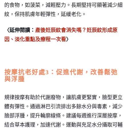
的食物，如菠菜，減輕壓力。長期堅持可顯著減少細
紋，保持肌膚年輕彈性，延緩老化。
〈延伸閱讀：
產後妊辰紋會消失嗎？妊辰紋形成原
因、淡化重點及療程一次看
〉
按摩抗老好處3：促進代謝，改善鬆弛
與浮腫
規律按摩有助於代謝廢物，讓肌膚更緊實，臉型更立
體有彈性。
通過淋巴引流排出多餘水分與毒素，減少
臉部浮腫，提升輪廓線條。建議每週進行深層按摩，
結合草本護理，加速代謝。運動與充足水分攝取可輔