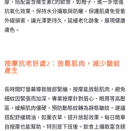
摩，搭配富含維生素C的飲食，如橙子，進一步增強
抗氧化效果。保持水分攝取與防曬，保護肌膚免受紫
外線損害，讓光澤更持久，延緩老化跡象，展現健康
膚色。
按摩抗老好處2：放鬆肌肉，減少皺紋
產生
長時間盯螢幕導致臉部緊繃，按摩能放鬆肌肉，避免
細紋因緊張而加深。
專業按摩針對眉心、眼周等高壓
區，緩解肌肉僵硬，預防動態紋轉為靜態皺紋。建議
搭配舒緩精油，如薰衣草，提升放鬆效果。每日簡單
自按摩也能幫助，特別是下班後。飲食上攝取富含鎂