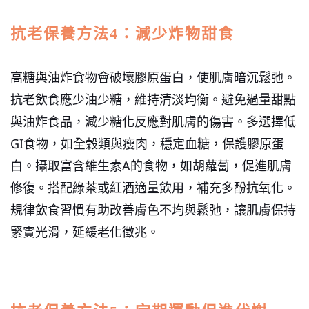
抗老保養方法4：減少炸物甜食
高糖與油炸食物會破壞膠原蛋白，使肌膚暗沉鬆弛。
抗老飲食應少油少糖，維持清淡均衡。
避免過量甜點
與油炸食品，減少糖化反應對肌膚的傷害。多選擇低
GI食物，如全穀類與瘦肉，穩定血糖，保護膠原蛋
白。攝取富含維生素A的食物，如胡蘿蔔，促進肌膚
修復。搭配綠茶或紅酒適量飲用，補充多酚抗氧化。
規律飲食習慣有助改善膚色不均與鬆弛，讓肌膚保持
緊實光滑，延緩老化徵兆。