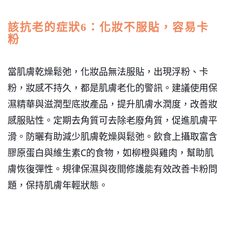
該抗老的症狀6：化妝不服貼，容易卡
粉
當肌膚乾燥鬆弛，化妝品無法服貼，出現浮粉、卡
粉，妝感不持久，都是肌膚老化的警訊。
建議使用保
濕精華與滋潤型底妝產品，提升肌膚水潤度，改善妝
感服貼性。定期去角質可去除老廢角質，促進肌膚平
滑。防曬有助減少肌膚乾燥與鬆弛。飲食上攝取富含
膠原蛋白與維生素C的食物，如柳橙與雞肉，幫助肌
膚恢復彈性。規律保濕與夜間修護能有效改善卡粉問
題，保持肌膚年輕狀態。