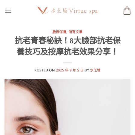
Skip
to
content
臉部保養
,
所有文章
抗老青春秘訣！8大臉部抗老保
養技巧及按摩抗老效果分享！
POSTED ON
2025 年 9 月 5 日
BY
水芝境