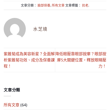
文章分類：
臉部保養
,
所有文章
文章標籤：
抗老
.
水芝境
紫錐菊成為美容新星？全面解
降低眼壓靠眼部按摩？眼部按
析紫錐菊功效、成分及保養課
摩5大關鍵位置，釋放眼睛壓
程！
力！
文章分類
所有文章
(64)