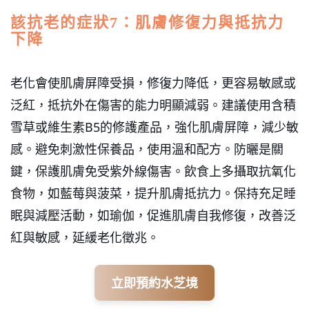
該抗老的症狀7：肌膚修復力與抵抗力
下降
老化會使肌膚屏障受損，修復力降低，更容易敏感或
泛紅，抵抗外在傷害的能力明顯減弱。
建議使用含積
雪草或維生素B5的修護產品，強化肌膚屏障，減少敏
感。避免刺激性保養品，使用溫和配方。防曬是關
鍵，保護肌膚免受紫外線傷害。飲食上多攝取抗氧化
食物，如藍莓與菠菜，提升肌膚抵抗力。保持充足睡
眠與減壓活動，如瑜伽，促進肌膚自我修復，改善泛
紅與敏感，延緩老化徵兆。
立即預約水芝境