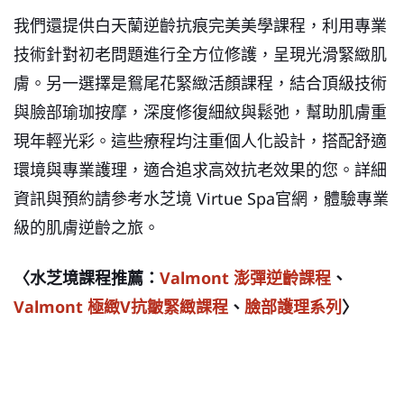
我們還提供白天蘭逆齡抗痕完美美學課程，利用專業
技術針對初老問題進行全方位修護，呈現光滑緊緻肌
膚。另一選擇是鴛尾花緊緻活顏課程，結合頂級技術
與臉部瑜珈按摩，深度修復細紋與鬆弛，幫助肌膚重
現年輕光彩。這些療程均注重個人化設計，搭配舒適
環境與專業護理，適合追求高效抗老效果的您。詳細
資訊與預約請參考水芝境 Virtue Spa官網，體驗專業
級的肌膚逆齡之旅。
〈水芝境課程推薦：
Valmont 澎彈逆齡課程
、
Valmont 極緻V抗皺緊緻課程
、
臉部護理系列
〉