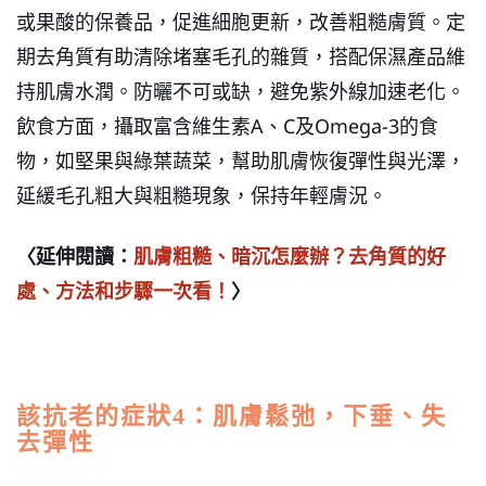
或果酸的保養品，促進細胞更新，改善粗糙膚質。定
期去角質有助清除堵塞毛孔的雜質，搭配保濕產品維
持肌膚水潤。防曬不可或缺，避免紫外線加速老化。
飲食方面，攝取富含維生素A、C及Omega-3的食
物，如堅果與綠葉蔬菜，幫助肌膚恢復彈性與光澤，
延緩毛孔粗大與粗糙現象，保持年輕膚況。
〈延伸閱讀：
肌膚粗糙、暗沉怎麼辦？去角質的好
處、方法和步驟一次看！
〉
該抗老的症狀4：肌膚鬆弛，下垂、失
去彈性