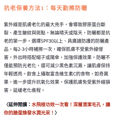
抗老保養方法1：每天勤擦防曬
紫外線是肌膚老化的最大兇手，會導致膠原蛋白斷
裂、產生皺紋與斑點。無論晴天或陰天，防曬都是抗
老的第一步。
選擇SPF30以上、具廣譜防護的防曬產
品，每2-3小時補擦一次，確保肌膚不受紫外線侵
害。外出時搭配帽子或陽傘，加強保護效果。防曬不
僅能預防光老化，還可減少黑色素沉澱，讓肌膚保持
年輕透亮。飲食上攝取富含維生素C的食物，如奇異
果，進一步提升抗氧化效果，保護肌膚免受紫外線損
害，延緩老化進程。
〈延伸閱讀：
水飛梭功效一次看！深層清潔毛孔，讓
你的臉蛋煥發水潤光采！
〉