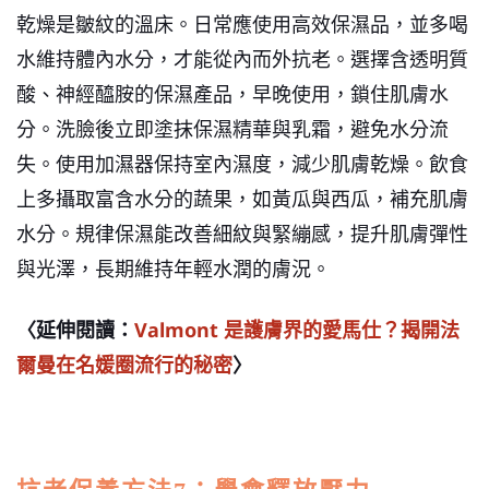
乾燥是皺紋的溫床。日常應使用高效保濕品，並多喝
水維持體內水分，才能從內而外抗老。
選擇含透明質
酸、神經醯胺的保濕產品，早晚使用，鎖住肌膚水
分。洗臉後立即塗抹保濕精華與乳霜，避免水分流
失。使用加濕器保持室內濕度，減少肌膚乾燥。飲食
上多攝取富含水分的蔬果，如黃瓜與西瓜，補充肌膚
水分。規律保濕能改善細紋與緊繃感，提升肌膚彈性
與光澤，長期維持年輕水潤的膚況。
〈延伸閱讀：
Valmont 是護膚界的愛馬仕？揭開法
爾曼在名媛圈流行的秘密
〉