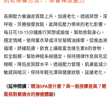
抗老保養方法7：學會釋放壓力
長期壓力會讓皮質醇上升，加速老化。透過冥想、深
呼吸、芳療按摩放鬆，能降低壓力帶來的老化影響。
每日花10-15分鐘進行冥想或瑜伽，幫助放鬆身心，
穩定情緒。使用薰衣草或洋甘菊精油按摩，促進血液
循環，舒緩肌膚。飲食上攝取富含維生素B的食物，
如全穀類，幫助神經系統穩定。保持規律作息與充足
睡眠，降低皮質醇水平。透過壓力管理，肌膚能減少
敏感與暗沉，保持年輕光澤與健康狀態，延緩老化。
〈延伸閱讀：
精油SPA是什麼？與一般按摩差異？輕
鬆挑對最適合的療癒體驗
〉