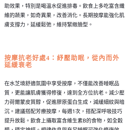
助效果，特別是喝溫水促進排毒。飲食上多吃富含纖
維的蔬果，如奇異果，改善消化。長期按摩能強化肌
膚支撐力，延緩鬆弛，維持緊緻臉型。
按摩抗老好處4：紓壓助眠，從內而外
延緩衰老
在水芝境舒適氛圍中享受按摩，不僅能改善睡眠品
質，更能讓肌膚獲得修復，達到全方位抗老。
減少壓
力荷爾蒙皮質醇，促進膠原蛋白生成，減緩細紋與暗
沉。建議搭配芳療按摩，每週1次，搭配深呼吸技巧
提升放鬆。飲食上攝取富含維生素B的食物，如全穀
類，穩定神經。規律作息與充足睡眠可強化修復效