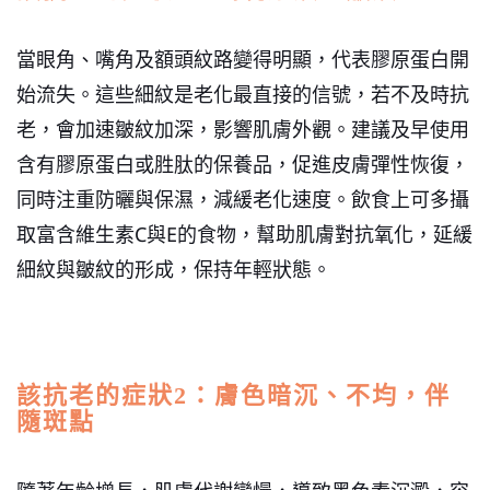
當眼角、嘴角及額頭紋路變得明顯，代表膠原蛋白開
始流失。這些細紋是老化最直接的信號，若不及時抗
老，會加速皺紋加深，
影響肌膚外觀。建議及早使用
含有膠原蛋白或胜肽的保養品，促進皮膚彈性恢復，
同時注重防曬與保濕，減緩老化速度。飲食上可多攝
取富含維生素C與E的食物，幫助肌膚對抗氧化，延緩
細紋與皺紋的形成，保持年輕狀態。
該抗老的症狀2：膚色暗沉、不均，伴
隨斑點