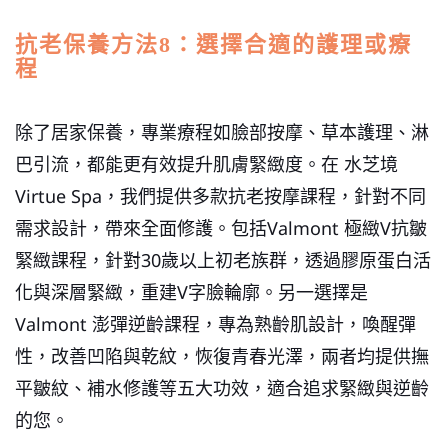
抗老保養方法8：選擇合適的護理或療
程
除了居家保養，專業療程如臉部按摩、草本護理、淋
巴引流，都能更有效提升肌膚緊緻度。在 水芝境
Virtue Spa，我們提供多款抗老按摩課程，針對不同
需求設計，帶來全面修護。包括Valmont 極緻V抗皺
緊緻課程，針對30歲以上初老族群，透過膠原蛋白活
化與深層緊緻，重建V字臉輪廓。另一選擇是
Valmont 澎彈逆齡課程，專為熟齡肌設計，喚醒彈
性，改善凹陷與乾紋，恢復青春光澤，兩者均提供撫
平皺紋、補水修護等五大功效，適合追求緊緻與逆齡
的您。