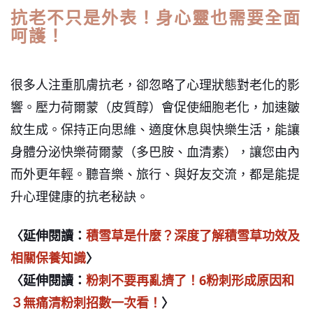
抗老不只是外表！身心靈也需要全面
呵護！
很多人注重肌膚抗老，卻忽略了心理狀態對老化的影
響。壓力荷爾蒙（皮質醇）會促使細胞老化，加速皺
紋生成。保持正向思維、適度休息與快樂生活，能讓
身體分泌快樂荷爾蒙（多巴胺、血清素），讓您由內
而外更年輕。聽音樂、旅行、與好友交流，都是能提
升心理健康的抗老秘訣。
〈延伸閱讀：
積雪草是什麼？深度了解積雪草功效及
相關保養知識
〉
〈延伸閱讀：
粉刺不要再亂擠了！6粉刺形成原因和
３無痛清粉刺招數一次看！
〉