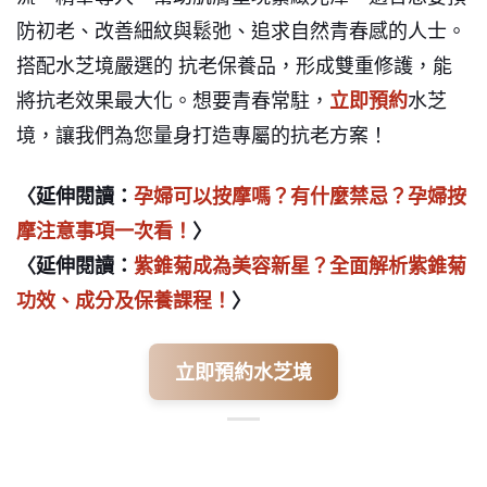
防初老、改善細紋與鬆弛、追求自然青春感的人士。
搭配水芝境嚴選的 抗老保養品，形成雙重修護，能
將抗老效果最大化。想要青春常駐，
立即預約
水芝
境，讓我們為您量身打造專屬的抗老方案！
〈延伸閱讀：
孕婦可以按摩嗎？有什麼禁忌？孕婦按
摩注意事項一次看！
〉
〈延伸閱讀：
紫錐菊成為美容新星？全面解析紫錐菊
功效、成分及保養課程！
〉
立即預約水芝境