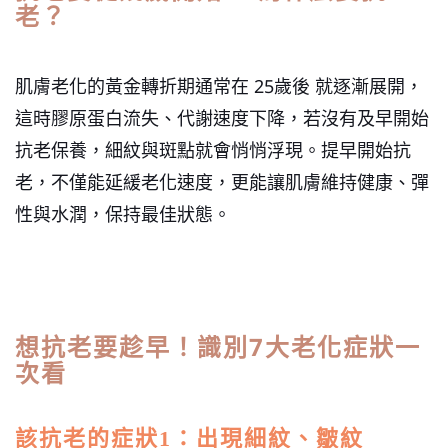
老？
肌膚老化的黃金轉折期通常在 25歲後 就逐漸展開，
這時膠原蛋白流失、代謝速度下降，若沒有及早開始
抗老保養，細紋與斑點就會悄悄浮現。提早開始抗
老，不僅能延緩老化速度，更能讓肌膚維持健康、彈
性與水潤，保持最佳狀態。
想抗老要趁早！識別7大老化症狀一
次看
該抗老的症狀1：出現細紋、皺紋