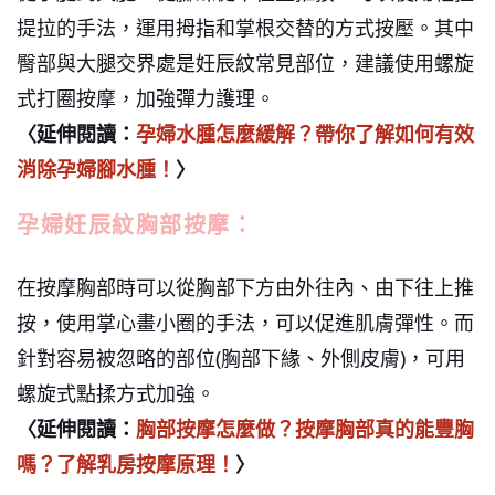
提拉的手法，運用拇指和掌根交替的方式按壓。其中
臀部與大腿交界處是妊辰紋常見部位，建議使用螺旋
式打圈按摩，加強彈力護理。
〈延伸閱讀：
孕婦水腫怎麼緩解？帶你了解如何有效
消除孕婦腳水腫！
〉
孕婦妊辰紋胸部按摩：
在按摩胸部時可以從胸部下方由外往內、由下往上推
按，使用掌心畫小圈的手法，可以促進肌膚彈性。而
針對容易被忽略的部位(胸部下緣、外側皮膚)，可用
螺旋式點揉方式加強。
〈延伸閱讀：
胸部按摩怎麼做？按摩胸部真的能豐胸
嗎？了解乳房按摩原理！
〉