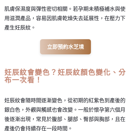
肌膚保濕度與彈性密切相關。若孕期未積極補水與使
用滋潤產品，容易因肌膚乾燥失去延展性，在壓力下
產生妊辰紋。
立即預約水芝境
妊辰紋會變色？妊辰紋顏色變化、分
布一次看！
妊辰紋會隨時間逐漸變色，從初期的紅紫色到產後的
銀白色，外觀與觸感也會改變。一般於懷孕第六個月
後逐漸出現，常見於腹部、腿部、臀部與胸部，且在
產後仍會持續存在一段時間。