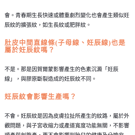
會。青春期生長快速或體重劇烈變化也會產生類似妊
辰紋的擴張紋，如生長紋或肥胖紋。
肚皮中間直線條(子母線、妊辰線)也是
屬於妊辰紋嗎？
不是。那是因賀爾蒙影響產生的色素沉澱「妊辰
線」，與膠原斷裂造成的妊辰紋不同。
妊辰紋會影響生產嗎？
不會。妊辰紋是因為皮膚拉扯所產生的紋路，屬於外
觀問題，與子宮收縮力或產道寬度功能無關，不影響
順產與剖腹產，更不會影響到胎兒的健康及分娩安