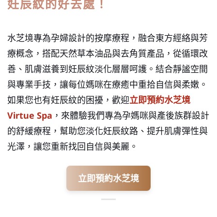
妊辰紋的好去處！
水芝境專為孕婦設計的按摩療程，融合東方經絡與芳
療概念，搭配天然草本油品與去角質產品，從循環改
善、肌膚滋養到妊辰紋淡化層層呵護。結合靜謐空間
與專業手技，讓每位媽咪在療癒中重拾自信與柔嫩。
如果您也有妊辰紋的困擾，歡迎
立即預約水芝境
Virtue Spa
，來體驗我們專為孕媽咪與產後族群設計
的舒緩療程，幫助您淡化妊辰紋路、提升肌膚彈性與
光澤，讓您重新找回自信與美麗。
立即預約水芝境