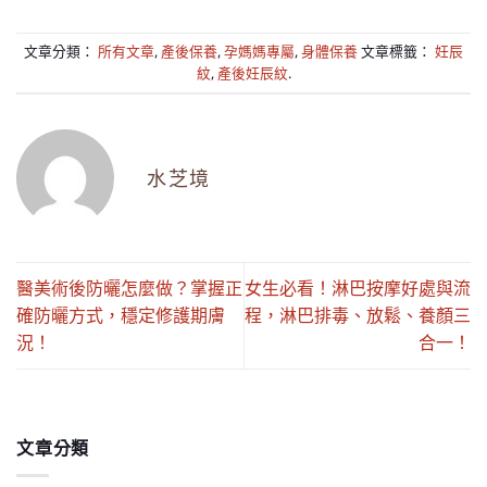
文章分類：
所有文章
,
產後保養
,
孕媽媽專屬
,
身體保養
文章標籤：
妊辰
紋
,
產後妊辰紋
.
水芝境
醫美術後防曬怎麼做？掌握正
女生必看！淋巴按摩好處與流
確防曬方式，穩定修護期膚
程，淋巴排毒、放鬆、養顏三
況！
合一！
文章分類