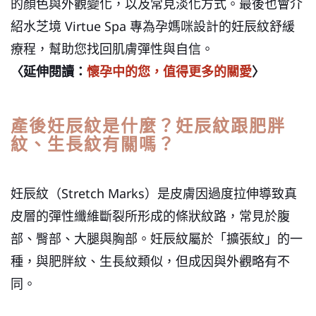
的顏色與外觀變化，以及常見淡化方式。最後也會介
紹水芝境 Virtue Spa 專為孕媽咪設計的妊辰紋舒緩
療程，幫助您找回肌膚彈性與自信。
〈延伸閱讀：
懷孕中的您，值得更多的關愛
〉
產後妊辰紋是什麼？妊辰紋跟肥胖
紋、生長紋有關嗎？
妊辰紋（Stretch Marks）是皮膚因過度拉伸導致真
皮層的彈性纖維斷裂所形成的條狀紋路，常見於腹
部、臀部、大腿與胸部。妊辰紋屬於「擴張紋」的一
種，與肥胖紋、生長紋類似，但成因與外觀略有不
同。