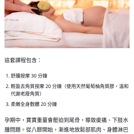
這套課程包含：
舒腫按摩 30 分鐘
輕盈去角質按摩 20 分鐘（使用天然葡萄柚角質膠，溫和
代謝老廢角質）
柔嫩全身敷體 20 分鐘
孕期中，寶寶重量會壓迫到尾骨，導致痠痛、下肢水
腫問題。從八醪開始，漸進地放鬆部肌肉、身體淋巴