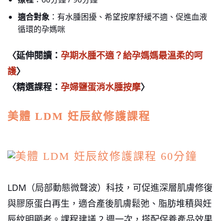
適合對象
：有水腫困擾、希望按摩舒緩不適、促進血液
循環的孕媽咪
〈延伸閱讀：
孕期水腫不適？給孕媽媽最溫柔的呵
護
〉
〈精選課程：
孕婦鹽蛋消水腫按摩
〉
美體 LDM 妊辰紋修護課程
LDM（局部動態微聲波）科技，可促進深層肌膚修復
與膠原蛋白再生，適合產後肌膚鬆弛、脂肪堆積與妊
辰紋明顯者。課程建議 2 週一次，搭配保養產品效果