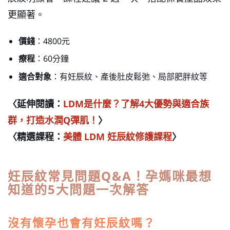
更顯著。
價錢
：4800元
療程
：60分鐘
適合對象
：有妊辰紋、產後肚皮鬆弛、局部肥胖紋等
〈延伸閱讀：
LDM是什麼？了解4大優勢與適合族
群，打造水潤Q彈肌！
〉
〈精選課程：
美體 LDM 妊辰紋修護課程
〉
妊辰紋常見問題Q&A！孕媽咪最想
知道的5大問題一次解答
沒有懷孕也會有妊辰紋嗎？