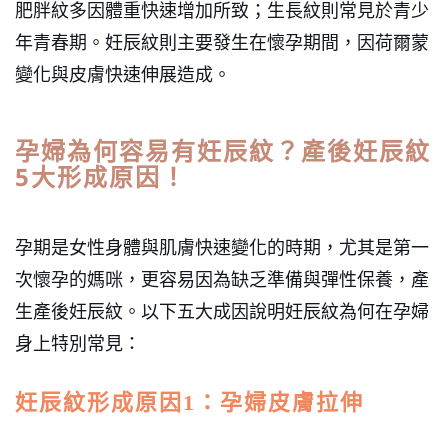
肥胖紋多因體重快速增加所致；生長紋則常見於青少
年青春期。妊辰紋則主要發生在懷孕期間，因荷爾蒙
變化與皮膚快速伸展造成。
孕婦為何容易有妊辰紋？產後妊辰紋
5大形成原因！
孕期是女性身體與肌膚快速變化的時期，尤其是第一
次懷孕的媽咪，更容易因為缺乏準備與彈性保養，產
生產後妊辰紋。以下五大成因說明妊辰紋為何在孕婦
身上特別常見：
妊辰紋形成原因1：孕婦皮膚拉伸