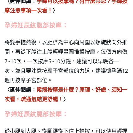
〈延伸閱讀：
孕婦可以按摩嗎？有什麼禁忌？孕婦按
摩注意事項一次看！
〉
孕婦妊辰紋腹部按摩：
將雙手搓熱後，以肚臍為中心向周圍以螺旋狀向外推
開，再從下腹往上腹輕輕畫圓推揉按摩，每個方向做
7~10次，一次按摩5~10分鐘，建議可以早晚各一
次。並且要注意按摩子宮部位的力道，建議懷孕滿12
週再按摩子宮部位。
〈延伸閱讀：
撥筋按摩是什麼？原理、好處、須知一
次看，疏通氣結更舒暢！
〉
孕婦妊辰紋腿部按摩：
從小腿到大腿、從腳踝從下往上推按，可以使用輕捏