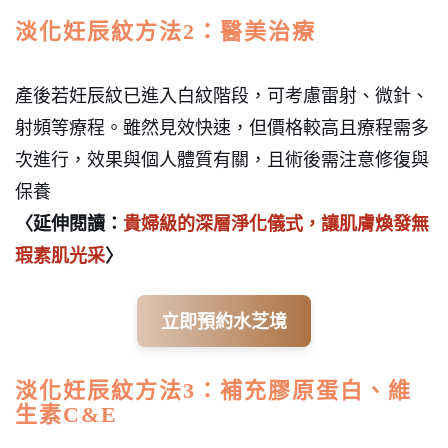
淡化妊辰紋方法2：醫美治療
產後若妊辰紋已進入白紋階段，可考慮雷射、微針、
射頻等療程。雖然見效快速，但價格較高且療程需多
次進行，效果與個人體質有關，且術後需注意修復與
保養
〈延伸閱讀：
貴婦級的深層淨化儀式，讓肌膚煥發無
瑕素肌光采
〉
立即預約水芝境
淡化妊辰紋方法3：補充膠原蛋白、維
生素C&E