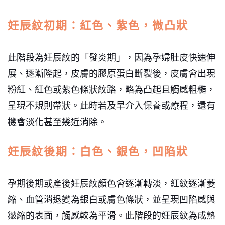
妊辰紋初期：紅色、紫色，微凸狀
此階段為妊辰紋的「發炎期」，因為孕婦肚皮快速伸
展、逐漸隆起，皮膚的膠原蛋白斷裂後，皮膚會出現
粉紅、紅色或紫色條狀紋路，略為凸起且觸感粗糙，
呈現不規則帶狀。此時若及早介入保養或療程，還有
機會淡化甚至幾近消除。
妊辰紋後期：白色、銀色，凹陷狀
孕期後期或產後妊辰紋顏色會逐漸轉淡，紅紋逐漸萎
縮、血管消退變為銀白或膚色條狀，並呈現凹陷感與
皺縮的表面，觸感較為平滑。此階段的妊辰紋為成熟