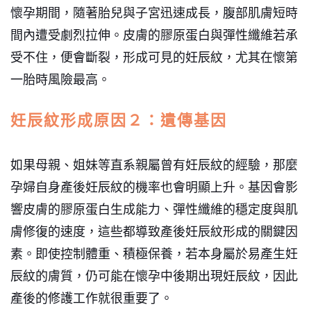
懷孕期間，隨著胎兒與子宮迅速成長，腹部肌膚短時
間內遭受劇烈拉伸。皮膚的膠原蛋白與彈性纖維若承
受不住，便會斷裂，形成可見的妊辰紋，尤其在懷第
一胎時風險最高。
妊辰紋形成原因２：遺傳基因
如果母親、姐妹等直系親屬曾有妊辰紋的經驗，那麼
孕婦自身產後妊辰紋的機率也會明顯上升。基因會影
響皮膚的膠原蛋白生成能力、彈性纖維的穩定度與肌
膚修復的速度，這些都導致產後妊辰紋形成的關鍵因
素。即使控制體重、積極保養，若本身屬於易產生妊
辰紋的膚質，仍可能在懷孕中後期出現妊辰紋，因此
產後的修護工作就很重要了。