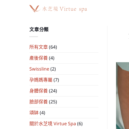
Skip
to
content
文章分類
所有文章
(64)
產後保養
(4)
Swissline
(2)
孕媽媽專屬
(7)
身體保養
(24)
臉部保養
(25)
頌缽
(4)
關於水芝境 Virtue Spa
(6)