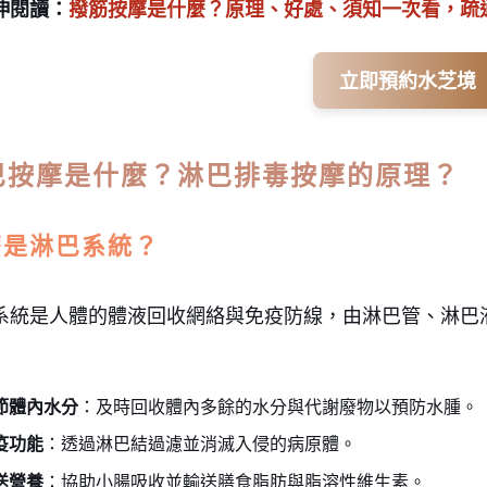
伸閱讀：
撥筋按摩是什麼？原理、好處、須知一次看，疏
立即預約水芝境
巴按摩是什麼？淋巴排毒按摩的原理？
麼是淋巴系統？
系統是人體的體液回收網絡與免疫防線，由淋巴管、淋巴
節體內水分
：及時回收體內多餘的水分與代謝廢物以預防水腫。
疫功能
：透過淋巴結過濾並消滅入侵的病原體。
送營養
：協助小腸吸收並輸送膳食脂肪與脂溶性維生素。