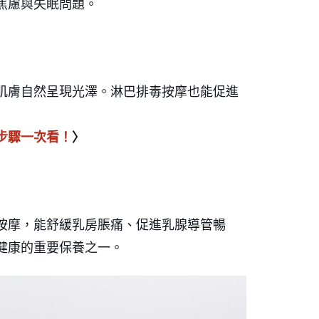
焦慮與失眠問題。
肌膚自然呈現光澤。淋巴排毒按摩也能促進
步驟一次看！
〉
按摩，能舒緩乳房脹痛、促進乳腺導管暢
健康的重要保養之一。