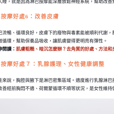
入睡，就是因為淋巴按摩能深層放鬆神經系統，幫助改善
巴按摩好處6：改善皮膚
巴流暢、循環良好，皮膚下的廢物與毒素能被順利代謝，
微循環，幫助保養品吸收，讓肌膚變得更明亮有彈性。
伸閱讀：
肌膚粗糙、暗沉怎麼辦？去角質的好處、方法和
巴按摩好處７：乳腺護理、女性健康調整
性來說，胸腔與腋下是淋巴密集區域。適度進行乳腺淋巴
改善經前胸悶不適、荷爾蒙循環不順等狀況，是女性維持