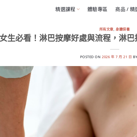
精選課程
體驗專區
商品 / 
所有文章
,
身體保養
女生必看！淋巴按摩好處與流程，淋巴
POSTED ON
2026 年 7 月 21 日
B