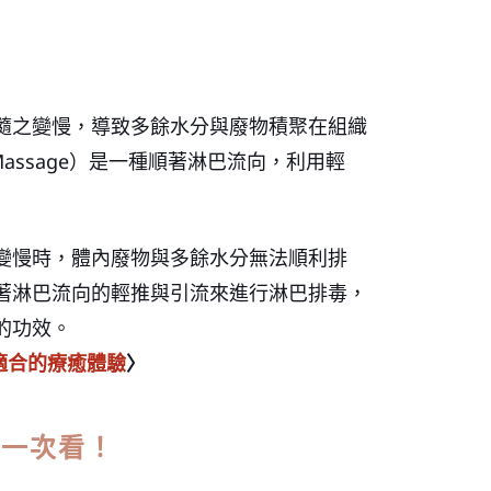
隨之變慢，導致多餘水分與廢物積聚在組織
e Massage）是一種順著淋巴流向，利用輕
變慢時，體內廢物與多餘水分無法順利排
著淋巴流向的輕推與引流來進行淋巴排毒，
的功效。
適合的療癒體驗
〉
處一次看！