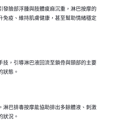
引發臉部浮腫與肢體痠麻沉重，淋巴按摩的
升免疫、維持肌膚健康，甚至幫助情緒穩定
手技，引導淋巴液回流至鎖骨與頸部的主要
的狀態。
。淋巴排毒按摩能協助排出多餘體液、刺激
的狀況。