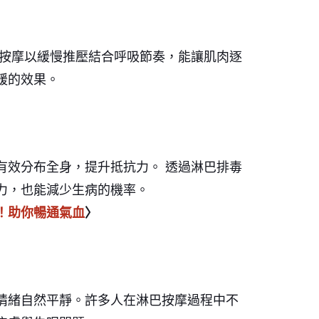
巴按摩以緩慢推壓結合呼吸節奏，能讓肌肉逐
緩的效果。
有效分布全身，提升抵抗力。 透過淋巴排毒
力，也能減少生病的機率。
！助你暢通氣血
〉
情緒自然平靜。許多人在淋巴按摩過程中不