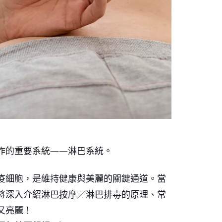
作的重要系統——淋巴系統。
疫細胞，是維持健康與美麗的關鍵通道。當
將深入介紹淋巴按摩／淋巴排毒的原理、常
又亮麗！