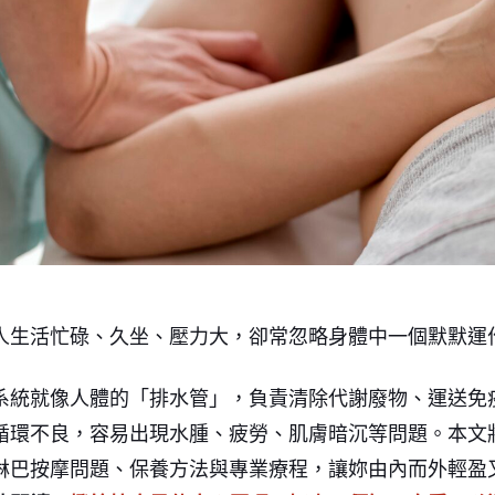
人生活忙碌、久坐、壓力大，卻常忽略身體中一個默默運
系統就像人體的「排水管」，負責清除代謝廢物、運送免
循環不良，容易出現水腫、疲勞、肌膚暗沉等問題。本文
淋巴按摩問題、保養方法與專業療程，讓妳由內而外輕盈