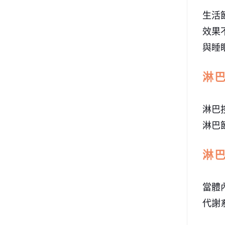
生活
效果
與睡
淋
淋巴
淋巴
淋
當體
代謝