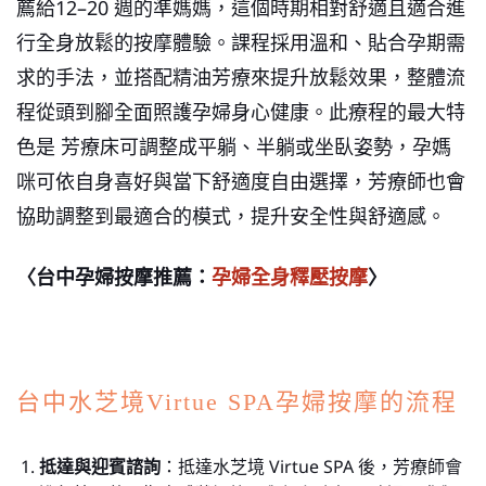
薦給12–20 週的準媽媽，這個時期相對舒適且適合進
行全身放鬆的按摩體驗。課程採用溫和、貼合孕期需
求的手法，並搭配精油芳療來提升放鬆效果，整體流
程從頭到腳全面照護孕婦身心健康。此療程的最大特
色是 芳療床可調整成平躺、半躺或坐臥姿勢，孕媽
咪可依自身喜好與當下舒適度自由選擇，芳療師也會
協助調整到最適合的模式，提升安全性與舒適感。
〈台中孕婦按摩推薦：
孕婦全身釋壓按摩
〉
台中水芝境Virtue SPA孕婦按摩的流程
抵達與迎賓諮詢
：抵達水芝境 Virtue SPA 後，芳療師會