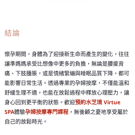
結論
懷孕期間，身體為了迎接新生命而產生的變化，往往
讓準媽媽承受比想像中更多的負擔，無論是腰痠背
痛、下肢腫脹，或是情緒緊繃與睡眠品質下降，都可
能影響日常生活。透過專業的孕婦按摩，不僅能溫和
舒緩生理不適，也能在放鬆過程中釋放心理壓力，讓
身心回到更平衡的狀態。歡迎
預約
水芝境 Virtue
SPA
體驗
孕婦按摩專門課程
，無後顧之憂地享受屬於
自己的放鬆時光。