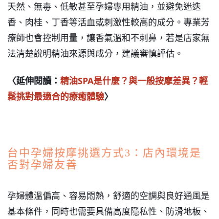
天然、無毒、低敏甚至孕婦專用精油，並避免迷迭
香、肉桂、丁香等活血或刺激性較高的成分。專業芳
療師也會控制用量，讓香氣溫和不刺鼻，若是店家無
法清楚說明精油來源與成分，建議審慎評估。
〈延伸閱讀：
精油SPA
是什麼？與一般按摩差異？輕
鬆挑對最適合的療癒體驗
〉
台中孕婦按摩挑選方式3：店內環境是
否對孕婦友善
孕婦體溫偏高、容易悶熱，舒適的空調與良好通風是
基本條件，同時也需要具備高度隱私性、防滑地板、