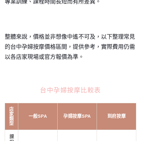
專業訓練、課程時間長短而有所差異。
整體來說，價格並非想像中遙不可及，以下整理常見
的台中孕婦按摩價格區間，提供參考，實際費用仍需
以各店家現場或官方報價為準。
台中孕婦按摩比較表
店
家
一般SPA
孕婦按摩SPA
到府按摩
類
型
課