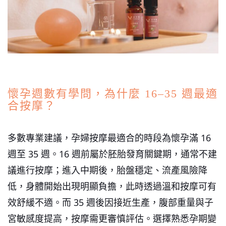
懷孕週數有學問，為什麼 16–35 週最適
合按摩？
多數專業建議，孕婦按摩最適合的時段為懷孕滿 16
週至 35 週。16 週前屬於胚胎發育關鍵期，通常不建
議進行按摩；進入中期後，胎盤穩定、流產風險降
低，身體開始出現明顯負擔，此時透過溫和按摩可有
效舒緩不適。而 35 週後因接近生產，腹部重量與子
宮敏感度提高，按摩需更審慎評估。選擇熟悉孕期變