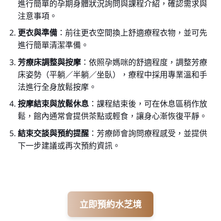
進行簡單的孕期身體狀況詢問與課程介紹，確認需求與
注意事項。
更衣與準備
：前往更衣空間換上舒適療程衣物，並可先
進行簡單清潔準備。
芳療床調整與按摩
：依照孕媽咪的舒適程度，調整芳療
床姿勢（平躺／半躺／坐臥），療程中採用專業溫和手
法進行全身放鬆按摩。
按摩結束與放鬆休息
：課程結束後，可在休息區稍作放
鬆，館內通常會提供茶點或輕食，讓身心漸恢復平靜。
結束交談與預約提醒
：芳療師會詢問療程感受，並提供
下一步建議或再次預約資訊。
立即預約水芝境