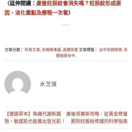
〈延伸閱讀：
產後妊辰紋會消失嗎？妊辰紋形成原
因、淡化重點及療程一次看
〉
文章分類：
所有文章
,
孕媽媽專屬
,
身體保養
文章標籤：
台中孕婦按摩
,
孕
婦按摩台中
.
水芝境
【德國草本】無痛代謝新趨
產後保養新攻略｜從黃金修復
勢，敏感肌也能養出發光肌！
期到妊娠紋修護的科學指南