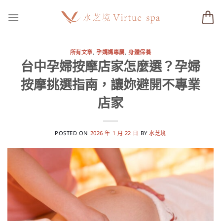
Skip
to
content
所有文章
,
孕媽媽專屬
,
身體保養
台中孕婦按摩店家怎麼選？孕婦
按摩挑選指南，讓妳避開不專業
店家
POSTED ON
2026 年 1 月 22 日
BY
水芝境