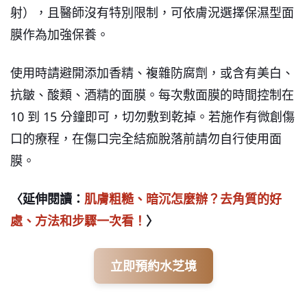
射），且醫師沒有特別限制，可依膚況選擇保濕型面
膜作為加強保養。
使用時請避開添加香精、複雜防腐劑，或含有美白、
抗皺、酸類、酒精的面膜。每次敷面膜的時間控制在
10 到 15 分鐘即可，切勿敷到乾掉。若施作有微創傷
口的療程，在傷口完全結痂脫落前請勿自行使用面
膜。
〈延伸閱讀：
肌膚粗糙、暗沉怎麼辦？去角質的好
處、方法和步驟一次看！
〉
立即預約水芝境