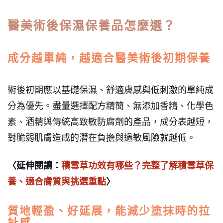
醫美術後保濕保養品怎麼選？
成分越單純，越適合醫美術後初期保養
術後初期應以基礎保濕、舒適膚感與低刺激的單純成
分為優先。盡量選擇配方精簡、無添加香精、化學色
素、酒精與傳統高致敏防腐劑的產品，成分表越短，
對脆弱肌膚造成的潛在負擔與過敏風險就越低。
〈延伸閱讀：
積雪草功效有哪些？完整了解積雪草保
養、適合膚質與挑選重點
〉
質地輕盈、好延展，能減少塗抹時的拉
扯感