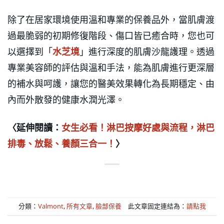
除了在居家環境使用溫和專業的保養品外，當肌膚渡
過最脆弱的初期修復階段、傷口皆已癒合時，您也可
以選擇到「
水芝境
」進行深度的肌膚沙龍護理。透過
專業美容師的評估與溫和手法，能為肌膚進行更深層
的補水與呵護，讓您的醫美效果轉化為長期穩定、由
內而外散發的健康水潤光澤。
〈延伸閱讀：
女生必看！淋巴按摩好處與流程，淋巴
排毒、放鬆、養顏三合一！
〉
分類：
Valmont
,
所有文章
,
臉部保養
此文章固定連結為：
請點我