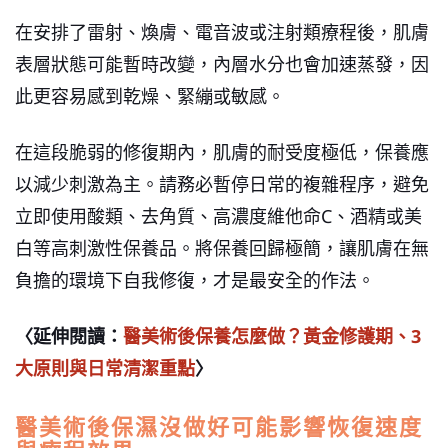
在安排了雷射、煥膚、電音波或注射類療程後，肌膚
表層狀態可能暫時改變，內層水分也會加速蒸發，因
此更容易感到乾燥、緊繃或敏感。
在這段脆弱的修復期內，肌膚的耐受度極低，保養應
以減少刺激為主。請務必暫停日常的複雜程序，避免
立即使用酸類、去角質、高濃度維他命C、酒精或美
白等高刺激性保養品。將保養回歸極簡，讓肌膚在無
負擔的環境下自我修復，才是最安全的作法。
〈延伸閱讀：
醫美術後保養怎麼做？黃金修護期、3
大原則與日常清潔重點
〉
醫美術後保濕沒做好可能影響恢復速度