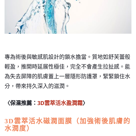
專為術後與敏感肌設計的鎖水擔當。質地如舒芙蕾般
輕盈，推開時延展性極佳，完全不會產生拉扯感。能
為失去屏障的肌膚蓋上一層隱形防護罩，緊緊鎖住水
分，帶來持久深入的滋潤。
〈保濕推薦：
3D雲萃活水盈潤霜
〉
3D雲萃活水磁潤面膜（加強術後肌膚的
水潤度）