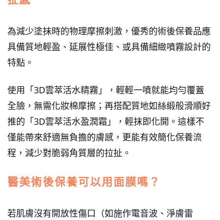
為減少塗抹時的物理摩擦刺激，優秀的術後保養品應
具備質地輕盈、延展性極佳、或具備細緻噴霧設計的
特點。
使用「3D雲萃活水精霧」，輕輕一噴就能均勻覆蓋
全臉，無需化妝棉摩擦；再搭配質地如絲緞般滑順好
推的「3D雲萃活水盈潤霜」，輕抹即化開。這樣不
僅能帶來舒適無負擔的膚感，更能有效簡化保養流
程，減少對脆弱角質層的拉扯。
醫美術後保養可以用面膜嗎？
若肌膚沒有開放性傷口（如施作電音波、淨膚雷