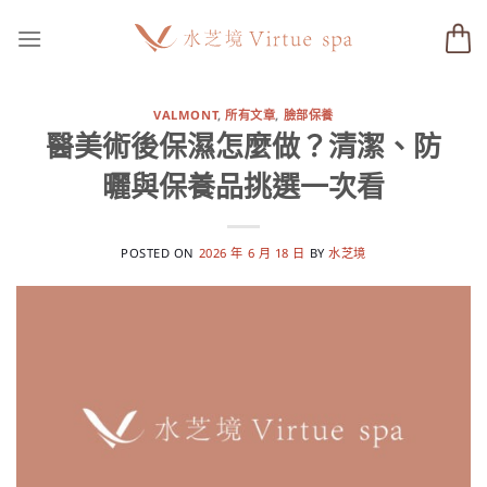
Skip
to
content
VALMONT
,
所有文章
,
臉部保養
醫美術後保濕怎麼做？清潔、防
曬與保養品挑選一次看
POSTED ON
2026 年 6 月 18 日
BY
水芝境