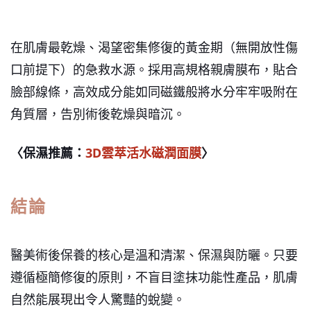
在肌膚最乾燥、渴望密集修復的黃金期（無開放性傷
口前提下）的急救水源。採用高規格親膚膜布，貼合
臉部線條，高效成分能如同磁鐵般將水分牢牢吸附在
角質層，告別術後乾燥與暗沉。
〈保濕推薦：
3D雲萃活水磁潤面膜
〉
結論
醫美術後保養的核心是溫和清潔、保濕與防曬。只要
遵循極簡修復的原則，不盲目塗抹功能性產品，肌膚
自然能展現出令人驚豔的蛻變。