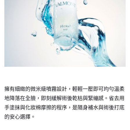
擁有細緻的微米級噴霧設計，輕輕一壓即可均勻溫柔
地降落在全臉，即刻緩解術後乾枯與緊繃感。省去用
手塗抹與化妝棉摩擦的程序，是隨身補水與術後打底
的安心選擇。