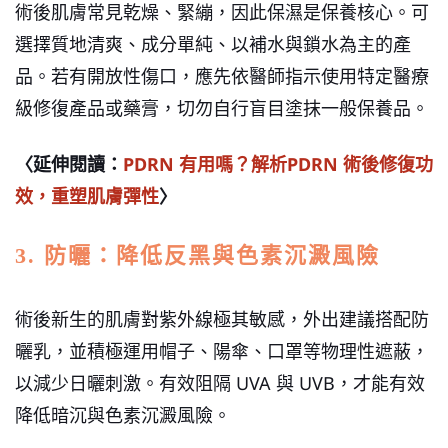
術後肌膚常見乾燥、緊繃，因此保濕是保養核心。可
選擇質地清爽、成分單純、以補水與鎖水為主的產
品。若有開放性傷口，應先依醫師指示使用特定醫療
級修復產品或藥膏，切勿自行盲目塗抹一般保養品。
〈延伸閱讀：
PDRN 有用嗎？解析PDRN 術後修復功
效，重塑肌膚彈性
〉
3. 防曬：降低反黑與色素沉澱風險
術後新生的肌膚對紫外線極其敏感，外出建議搭配防
曬乳，並積極運用帽子、陽傘、口罩等物理性遮蔽，
以減少日曬刺激。有效阻隔 UVA 與 UVB，才能有效
降低暗沉與色素沉澱風險。