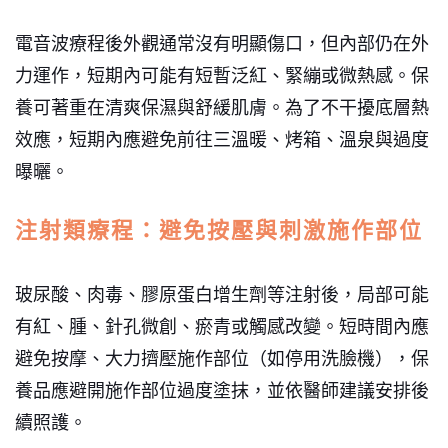
電音波療程後外觀通常沒有明顯傷口，但內部仍在外
力運作，短期內可能有短暫泛紅、緊繃或微熱感。保
養可著重在清爽保濕與舒緩肌膚。為了不干擾底層熱
效應，短期內應避免前往三溫暖、烤箱、溫泉與過度
曝曬。
注射類療程：避免按壓與刺激施作部位
玻尿酸、肉毒、膠原蛋白增生劑等注射後，局部可能
有紅、腫、針孔微創、瘀青或觸感改變。短時間內應
避免按摩、大力擠壓施作部位（如停用洗臉機），保
養品應避開施作部位過度塗抹，並依醫師建議安排後
續照護。