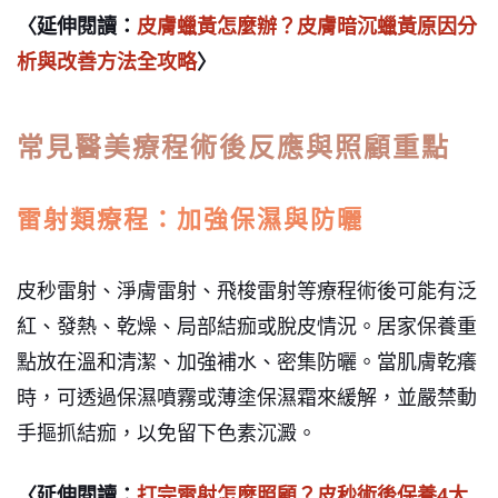
〈延伸閱讀：
皮膚蠟黃怎麼辦？皮膚暗沉蠟黃原因分
析與改善方法全攻略
〉
常見醫美療程術後反應與照顧重點
雷射類療程：加強保濕與防曬
皮秒雷射、淨膚雷射、飛梭雷射等療程術後可能有泛
紅、發熱、乾燥、局部結痂或脫皮情況。居家保養重
點放在溫和清潔、加強補水、密集防曬。當肌膚乾癢
時，可透過保濕噴霧或薄塗保濕霜來緩解，並嚴禁動
手摳抓結痂，以免留下色素沉澱。
〈延伸閱讀：
打完雷射怎麼照顧？皮秒術後保養4大