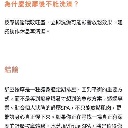
為什麼按摩後不能洗澡？
按摩後循環較旺盛，立即洗澡可能影響放鬆效果，建
議稍作休息再清潔。
結論
舒壓按摩是一種讓身體定期排壓、回到平衡的重要方
式，而不是等到痠痛爆發才想到的急救方案。透過專
業、貼合個人狀態的舒壓SPA，不只能放鬆肌肉，更
能讓身心真正慢下來。
如果你正在尋找一場真正有深
度的舒壓按摩體驗，水芝境Virtue SPA，將是值得你