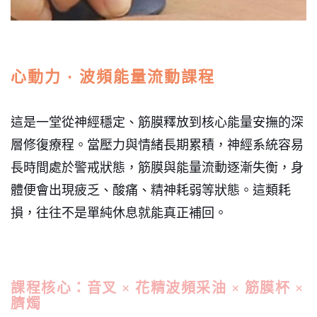
心動力 · 波頻能量流動課程
這是一堂從神經穩定、筋膜釋放到核心能量安撫的深
層修復療程。當壓力與情緒長期累積，神經系統容易
長時間處於警戒狀態，筋膜與能量流動逐漸失衡，身
體便會出現疲乏、酸痛、精神耗弱等狀態。這類耗
損，往往不是單純休息就能真正補回。
課程核心：音叉 × 花精波頻采油 × 筋膜杯 ×
臍燭