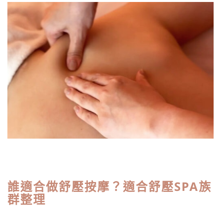
誰適合做舒壓按摩？適合舒壓SPA族
群整理