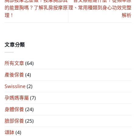
胸部按摩怎麼做？按摩胸部真
音叉療癒是什麼？從頻率原
的能豐胸嗎？了解乳房按摩原
理、常用種類到身心功效完整
理！
解析
文章分類
所有文章
(64)
產後保養
(4)
Swissline
(2)
孕媽媽專屬
(7)
身體保養
(24)
臉部保養
(25)
頌缽
(4)