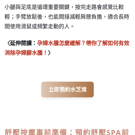
小腿與足底是循環重要關鍵，按完走路會感覺比較
輕；手臂放鬆後，也能間接減輕肩膀負擔，適合長時
間使用滑鼠或頻繁走動的人。
〈延伸閱讀：
孕婦水腫怎麼緩解？帶你了解如何有效
消除孕婦腳水腫！
〉
立即預約水芝境
舒壓按摩事前準備：預約舒壓SPA前