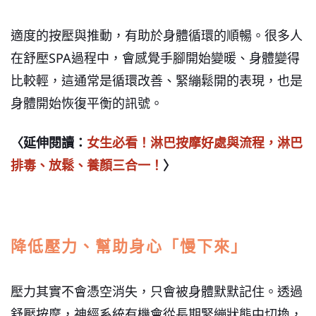
適度的按壓與推動，有助於身體循環的順暢。很多人
在舒壓SPA過程中，會感覺手腳開始變暖、身體變得
比較輕，這通常是循環改善、緊繃鬆開的表現，也是
身體開始恢復平衡的訊號。
〈延伸閱讀：
女生必看！淋巴按摩好處與流程，淋巴
排毒、放鬆、養顏三合一！
〉
降低壓力、幫助身心「慢下來」
壓力其實不會憑空消失，只會被身體默默記住。透過
舒壓按摩，神經系統有機會從長期緊繃狀態中切換，