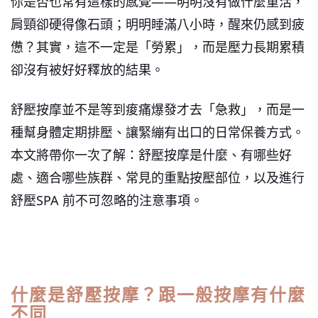
你是否也常有這樣的感覺——明明沒有做什麼重活，
肩頸卻硬得像石頭；明明睡滿八小時，醒來仍感到疲
憊？其實，這不一定是「勞累」，而是壓力長期累積
卻沒有被好好釋放的結果。
舒壓按摩並不是等到痠痛爆發才去「急救」，而是一
種幫身體定期排壓、讓緊繃有出口的日常保養方式。
本文將帶你一次了解：舒壓按摩是什麼、有哪些好
處、適合哪些族群、常見的重點按壓部位，以及進行
舒壓SPA 前不可忽略的注意事項。
什麼是舒壓按摩？跟一般按摩有什麼
不同