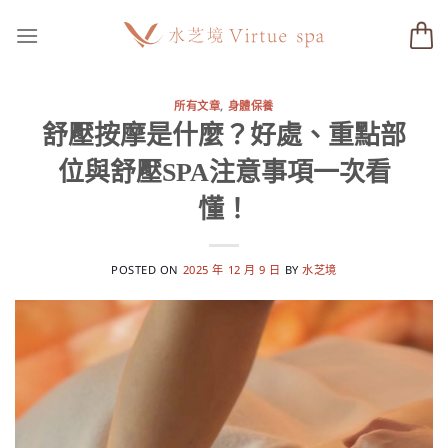
Skip
to
content
所有文章
,
身體保養
舒壓按摩是什麼？好處、重點部
位與舒壓SPA注意事項一次看
懂！
POSTED ON
2025 年 12 月 9 日
BY
水芝境