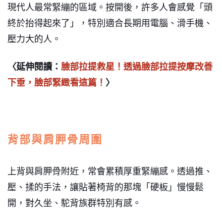
現代人最常緊繃的區域。按開後，許多人會感覺「頭
終於抬得起來了」，特別適合長期用電腦、滑手機、
壓力大的人。
〈延伸閱讀：
臉部拉提救星！透過臉部拉提按摩改善
下垂，臉部緊緻看這篇！
〉
背部與肩胛骨周圍
上背與肩胛骨附近，常會累積厚重緊繃感。透過推、
壓、揉的手法，讓貼著椅背的那塊「硬板」慢慢鬆
開，對久坐、駝背族群特別有感。