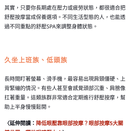
其實，只要你長期處在壓力或疲勞狀態，都很適合把
舒壓按摩當成保養選項。不同生活型態的人，也能透
過不同重點的舒壓SPA來調整身體狀態。
久坐上班族、低頭族
長時間盯著螢幕、滑手機，最容易出現肩頸僵硬、上
背緊繃的情況。有些人甚至會感覺頭部沉重、肩膀像
扛著重量。這類族群非常適合定期進行舒壓按摩，幫
助上半身慢慢鬆開。
〈延伸閱讀：
降低眼壓靠眼部按摩？眼部按摩5大關