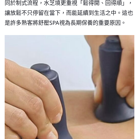
同於制式流程，水芝境更重視「鬆得開、回得順」，
讓放鬆不只停留在當下，而能延續到生活之中。這也
是許多熟客將舒壓SPA視為長期保養的重要原因。