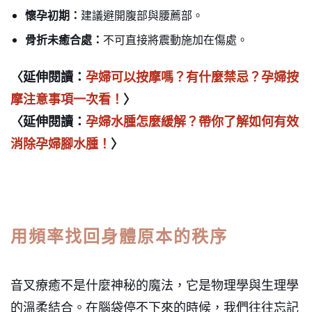
懷孕初期：
建議避開腹部與腰薦部。
骨折未癒合處：
不可直接將震動施加在傷處。
〈延伸閱讀：
孕婦可以按摩嗎？有什麼禁忌？孕婦按
摩注意事項一次看！
〉
〈延伸閱讀：
孕婦水腫怎麼緩解？帶你了解如何有效
消除孕婦腳水腫！
〉
用頻率找回身體原本的秩序
音叉療癒不是什麼神秘的魔法，它是物理學與生理學
的溫柔結合。在腦袋停不下來的時候，我們往往忘記