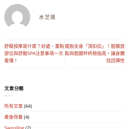
水芝境
舒壓按摩是什麼？好處、重點
擺脫全身「頂扣扣」！筋膜放
部位與舒壓SPA注意事項一次
鬆與筋膜杯終極指南，讓身體
看懂！
找回彈性
文章分類
所有文章
(64)
產後保養
(4)
Swissline
(2)