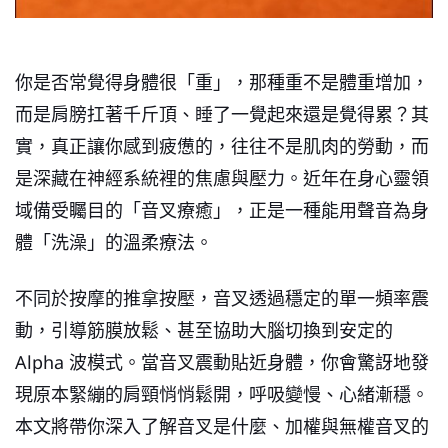
你是否常覺得身體很「重」，那種重不是體重增加，
而是肩膀扛著千斤頂、睡了一覺起來還是覺得累？其
實，真正讓你感到疲憊的，往往不是肌肉的勞動，而
是深藏在神經系統裡的焦慮與壓力。近年在身心靈領
域備受矚目的「音叉療癒」，正是一種能用聲音為身
體「洗澡」的溫柔療法。
不同於按摩的推拿按壓，音叉透過穩定的單一頻率震
動，引導筋膜放鬆、甚至協助大腦切換到安定的
Alpha 波模式。當音叉震動貼近身體，你會驚訝地發
現原本緊繃的肩頸悄悄鬆開，呼吸變慢、心緒漸穩。
本文將帶你深入了解音叉是什麼、加權與無權音叉的