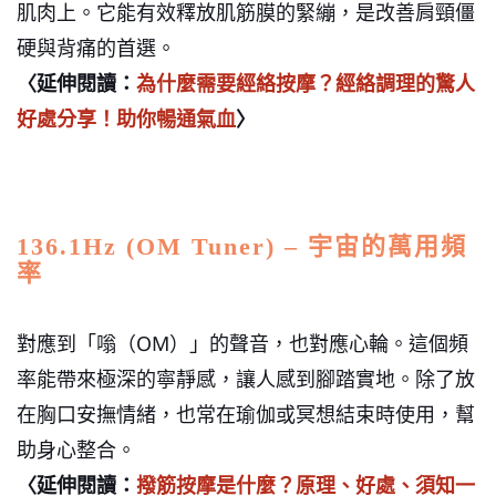
肌肉上。它能有效釋放肌筋膜的緊繃，是改善肩頸僵
硬與背痛的首選。
〈延伸閱讀：
為什麼需要經絡按摩？經絡調理的驚人
好處分享！助你暢通氣血
〉
136.1Hz (OM Tuner) – 宇宙的萬用頻
率
對應到「嗡（OM）」的聲音，也對應心輪。這個頻
率能帶來極深的寧靜感，讓人感到腳踏實地。除了放
在胸口安撫情緒，也常在瑜伽或冥想結束時使用，幫
助身心整合。
〈延伸閱讀：
撥筋按摩是什麼？原理、好處、須知一