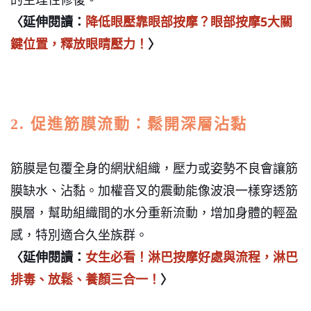
〈延伸閱讀：
降低眼壓靠眼部按摩？眼部按摩5大關
鍵位置，釋放眼睛壓力！
〉
2. 促進筋膜流動：鬆開深層沾黏
筋膜是包覆全身的網狀組織，壓力或姿勢不良會讓筋
膜缺水、沾黏。加權音叉的震動能像波浪一樣穿透筋
膜層，幫助組織間的水分重新流動，增加身體的輕盈
感，特別適合久坐族群。
〈延伸閱讀：
女生必看！淋巴按摩好處與流程，淋巴
排毒、放鬆、養顏三合一！
〉