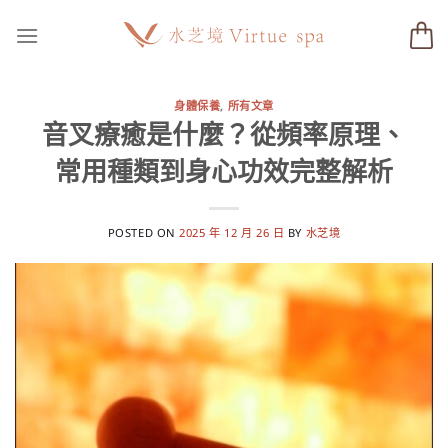
Skip
to
content
身體保養
,
所有文章
音叉療癒是什麼？從頻率原理、
常用種類到身心功效完整解析
POSTED ON
2025 年 12 月 26 日
BY
水芝境