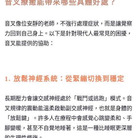
音叉療癒能帶來哪些具體好處？
音叉像位安靜的老師，不強行處理症狀，而是讓覺察
力回到自己身上。以下是針對現代人最常見的困擾，
音叉能提供的協助：
1. 放鬆神經系統：從緊繃切換到穩定
長期壓力會讓交感神經處於「戰鬥或逃跑」模式。音
叉規律的震動能溫柔啟動副交感神經，也就是身體的
「放鬆鍵」。許多人在療程中會感覺心跳變柔和、手
腳變暖，甚至不自覺地睡著，這是一種比睡眠更深層
的生理性修復。