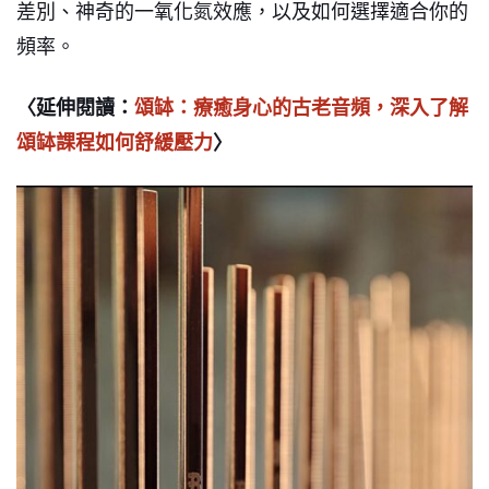
差別、神奇的一氧化氮效應，以及如何選擇適合你的
頻率。
〈延伸閱讀：
頌缽：療癒身心的古老音頻，深入了解
頌缽課程如何舒緩壓力
〉