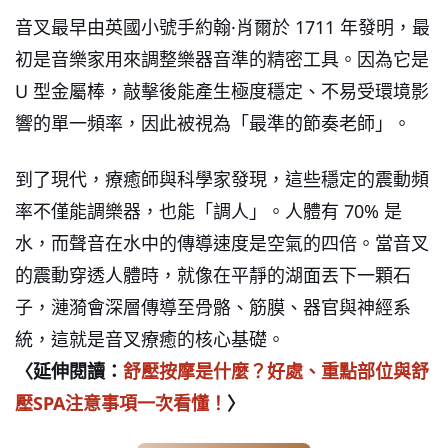
音叉最早由英國小號手約翰·肖爾於 1711 年發明，最
初是音樂家用來調整樂器音準的精密工具。因為它是
U 型金屬棒，敲擊後能產生極度穩定、不易受環境影
響的單一頻率，因此被視為「最準的節奏老師」。
到了現代，療癒師與科學家發現，這些穩定的震動頻
率不僅能調樂器，也能「調人」。人體有 70% 是
水，而聲音在水中的傳導速度是空氣的四倍。當音叉
的震動穿透人體時，就像在平靜的湖面丟下一顆石
子，漣漪會深層傳導至骨骼、筋膜、器官與神經系
統，這就是音叉療癒的核心基礎。
〈延伸閱讀：
舒壓按摩是什麼？好處、重點部位與舒
壓SPA注意事項一次看懂！
〉