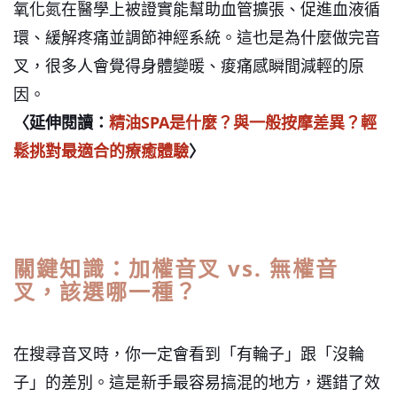
氧化氮在醫學上被證實能幫助血管擴張、促進血液循
環、緩解疼痛並調節神經系統。這也是為什麼做完音
叉，很多人會覺得身體變暖、痠痛感瞬間減輕的原
因。
〈延伸閱讀：
精油SPA是什麼？與一般按摩差異？輕
鬆挑對最適合的療癒體驗
〉
關鍵知識：加權音叉 vs. 無權音
叉，該選哪一種？
在搜尋音叉時，你一定會看到「有輪子」跟「沒輪
子」的差別。這是新手最容易搞混的地方，選錯了效