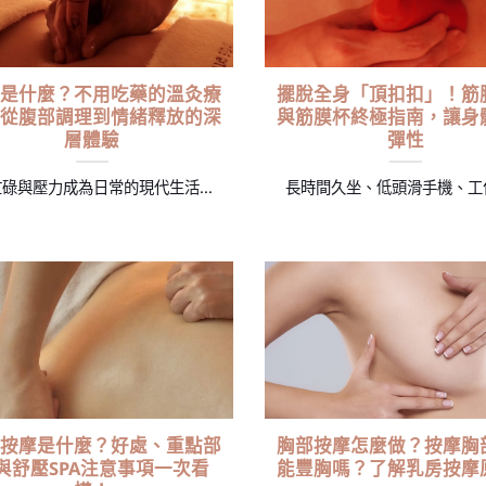
是什麼？不用吃藥的溫灸療
擺脫全身「頂扣扣」！筋
從腹部調理到情緒釋放的深
與筋膜杯終極指南，讓身
層體驗
彈性
碌與壓力成為日常的現代生活...
長時間久坐、低頭滑手機、工作壓
按摩是什麼？好處、重點部
胸部按摩怎麼做？按摩胸
與舒壓SPA注意事項一次看
能豐胸嗎？了解乳房按摩