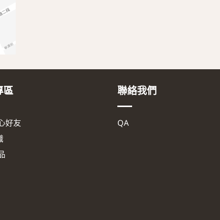
專區
聯絡我們
心好友
QA
識
品