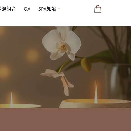
 精選組合
QA
SPA知識