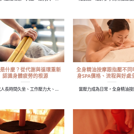
是什麼？從代謝與循環重新
全身精油按摩跟指壓不同
認識身體疲勞的根源
身SPA價格、流程與好處
人長時間久坐、工作壓力大、...
當壓力成為日常，全身精油按摩是