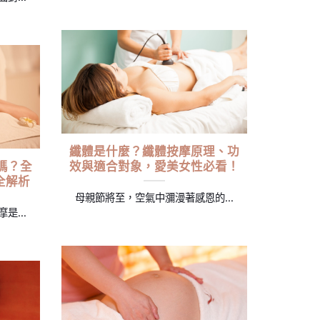
纖體是什麼？纖體按摩原理、功
嗎？全
效與適合對象，愛美女性必看！
全解析
母親節將至，空氣中瀰漫著感恩的...
...