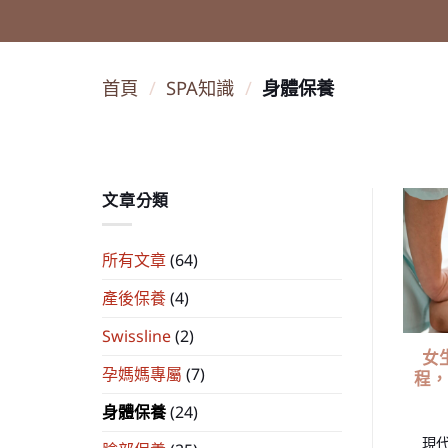
首頁
/
SPA知識
/
身體保養
文章分類
所有文章
(64)
產後保養
(4)
Swissline
(2)
女
孕媽媽專屬
(7)
程，
身體保養
(24)
現代