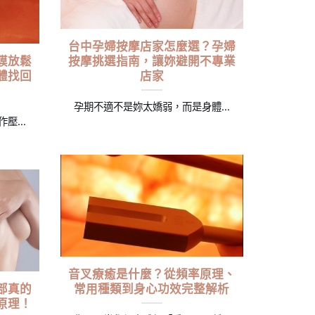
台中孕婦按摩店家怎麼選？孕婦
膜放鬆
按摩挑選指南，讓妳避開不專業
體找回
店家
孕期不適不是妳太嬌弱，而是身體...
...
音叉療癒是什麼？從頻率原理、
部真的
常用種類到身心功效完整解析
原理！