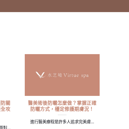
預防關
醫美術後防曬怎麼做？掌握正確
護全攻
防曬方式，穩定修護期膚況！
進行醫美療程是許多人追求完美膚...
...