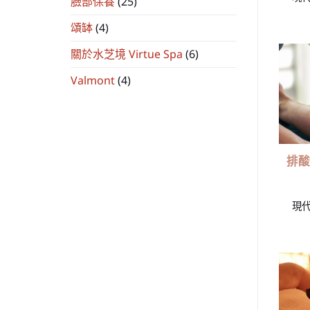
臉部保養
(25)
頌缽
(4)
關於水芝境 Virtue Spa
(6)
Valmont
(4)
排酸
現代