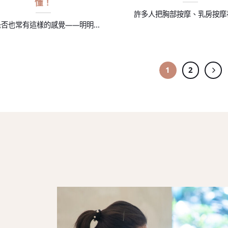
懂！
許多人把胸部按摩、乳房按摩視為
否也常有這樣的感覺——明明...
1
2